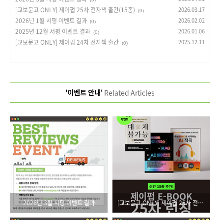
[교보문고 ONLY] 제이펍 25차 전자책 출간(15종)
2026.03.17
(0)
2026년 1월 서평 이벤트 결과
2026.02.02
(0)
2025년 12월 서평 이벤트 결과
2026.01.06
(0)
[교보문고 ONLY] 제이펍 24차 전자책 출간
2025.12.11
(0)
'이벤트 안내'
Related Articles
2026년 3월 서평 이벤트 결과
[교보문고 ONLY] 제이펍 25차 전자책 출간(15종)