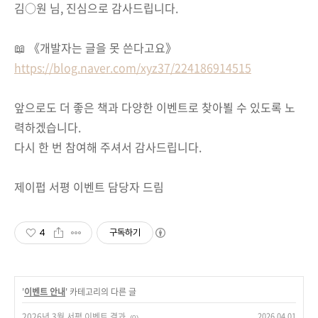
김○원 님, 진심으로 감사드립니다.
📖 《개발자는 글을 못 쓴다고요》
https://blog.naver.com/xyz37/224186914515
앞으로도 더 좋은 책과 다양한 이벤트로 찾아뵐 수 있도록 노
력하겠습니다.
다시 한 번 참여해 주셔서 감사드립니다.
제이펍 서평 이벤트 담당자 드림
4
구독하기
'
이벤트 안내
' 카테고리의 다른 글
2026년 3월 서평 이벤트 결과
2026.04.01
(0)