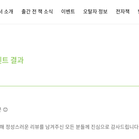
서 소개
출간 전 책 소식
이벤트
오탈자 정보
전자책
벤트 결과
 😊
여해 정성스러운 리뷰를 남겨주신 모든 분들께 진심으로 감사드립니다