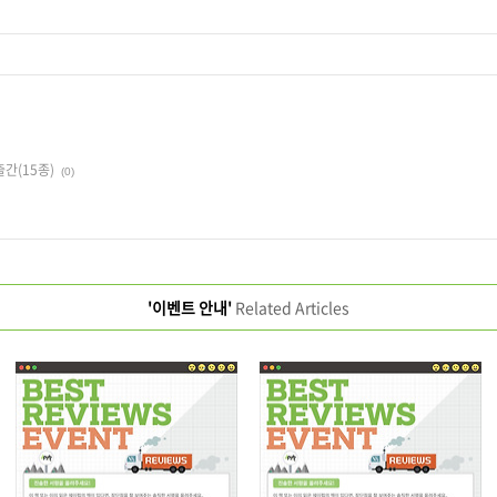
출간(15종)
(0)
'이벤트 안내'
Related Articles