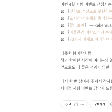
이번 4월 서평 이벤트 선정자는
📖 《
깃허브 액션으로 구현하는 
📖 《
도시산책 수채화 컬러링
📖 《
좋아보여
》 — kekemus
📖 《
마을풍경 어반스케치 수
📖 《
30가지 예제로 따라하며 
따뜻한 봄바람처럼
책과 함께한 시간이 여러분의 
앞으로도 더 좋은 책과 다양한
다시 한 번 참여해 주셔서 감사
제이펍 서평 이벤트 담당자 드림 🙇‍♂
4
구독하기