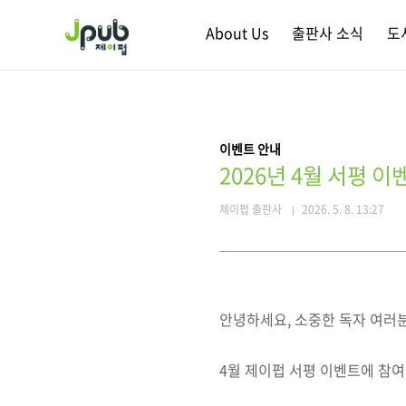
본문 바로가기
About Us
출판사 소식
도
이벤트 안내
2026년 4월 서평 이
제이펍 출판사
2026. 5. 8. 13:27
안녕하세요, 소중한 독자 여러분
4월 제이펍 서평 이벤트에 참