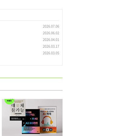
2026.07.06
2026.06.02
2026.04.01
2026.03.17
2026.03.05