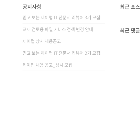
공지사항
최근 포
믿고 보는 제이펍 IT 전문서 리뷰어 3기 모집!
교재 검토용 파일 서비스 정책 변경 안내
최근 댓글
제이펍 상시 채용공고
믿고 보는 제이펍 IT 전문서 리뷰어 2기 모집!
제이펍 채용 공고_상시 모집