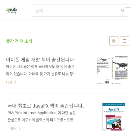
본문 바로가기
출간 전 책 소식
아이폰 게임 개발 책이 출간됩니다
아이폰 서적들은 이제 국내에서도 꽤 많이 출간
되어 있습니다. 아래에 몇 가지 분류로 나눠 정리
해 봅니다. 아이폰 앱 개발서(가나다순) 시작하
더보기
세요 아이폰 3 프로그래밍 데이브 마크 저 | 이준
호 역 | 위키북스 | 2009.10.29 시작하세요 아이
폰 프로그래밍: IPHONE SDK를 이용한 아이폰
국내 최초로 JavaFX 책이 출간됩니다.
개발 데이브 마크 저 | 이준호 역 | 위키북스 |
RIA(Rich Internet Application)에 대한 높은
2009.06.30 아이폰 & 아이팟 프로그래밍
관심으로 어도비의 플렉스와 마이크로소프트의
iPhone & iPod Programming 유동근 저 | 한
실버라이트가 높은 인기를 얻고 있습니다. 이런
더보기
빛미디어 | 2009.09.19 아이폰 프로그래밍 가이
가운데 썬에서 자바 개발자들을 위한 툴을 내놓