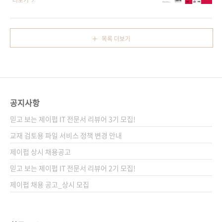
더보기
디아 사전을 참고하세요. ☞☞☞
니다. 오랫동안 기다리신 분들에게는 말씀드렸
http://en.wikipedia.org/wiki/ASP.NET_MVC_Framework
던 일정보다 늦어지게 되어 사과의 말씀을 드립
ASP.NET MVC 서적은 2009년 8월말 현재 8권
니다. 그리고 기다리고 계신 분들에게는 고마움
목록 더보기
정도가 출간되었고, 앞으로 3-4권 정도가 더 출
을 전합니다. 표지 디자인 시안을 이 블로그에서
간될 예정입니다. ☞☞☞ 아마존에서 ASP.NET
도 공개한 적이 있었는데, 원출판사의 거부로 결
MVC 서적 살펴..
국 Wrox 원서 디자인을 따르게 되었습니다. 표
지 디자이너께서 고생 많이 했는데 결국 원점으
로 돌아가버려 허탈합니다.ㅠㅠ 현재까지 국내
공지사항
에 나온 안드로이드 서적은 2종이 있습니다. 하
나는 번역서이고, 하나는 저서인데 둘 모두 안드
믿고 보는 제이펍 IT 전문서 리뷰어 3기 모집!
로이드 개발에 입문하는 분들에게 최적의 책은
교재 검토용 파일 서비스 정책 변경 안내
아닐지라도 모바일 개발에 발을 들이는 데에는
제이펍 상시 채용공고
괜찮은 서..
믿고 보는 제이펍 IT 전문서 리뷰어 2기 모집!
제이펍 채용 공고_상시 모집