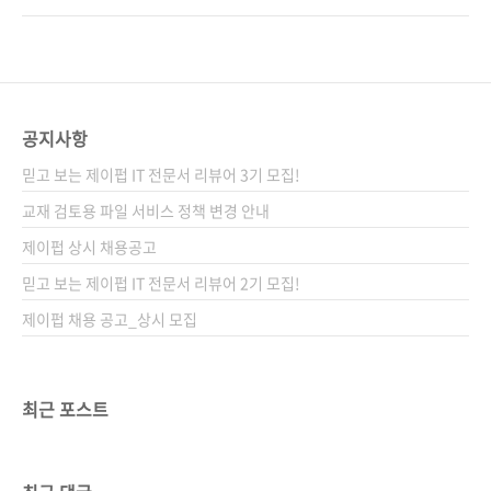
감정과 심리에 대한 체계적이고 과학적인 접근
배울 점이 많은 게 현실입니다. 국내에 게임 기획
법을 통해 게임 기획의 전문성을 높일 수 있게 해
책은 꾸준히 나오고 있지만, 경험담이나 구직 요
준다. 도서 구매 사이트(가나다순) [교보문고]
령, 잘해야 기획서 잘 쓰는 법 정도가 한계였습니
[도서11번가] [알라딘] [예스이십사] [쿠팡] 전자
다. 게임 기획이 전문화되고 있음에도 이를 반영
책 구매 사이트(가나다순) [교보문..
한 책이 없었고, 이에 저희는 ‘수치’ 기획만을 전
공지사항
문적으로 다루는 하드코어한 중국 책을 출간하
믿고 보는 제이펍 IT 전문서 리뷰어 3기 모집!
기도 했습니다. 혹시 우리가 게임 기획에서 정말
중요한 것을 놓치고 있는 건 아닐까요? 너도나도
교재 검토용 파일 서비스 정책 변경 안내
원신라이크 구조와 BM을 따라 하는 가운데에도,
제이펍 상시 채용공고
유저를 오래 붙잡고 깊이 몰입하게 하는 게임은
믿고 보는 제이펍 IT 전문서 리뷰어 2기 모집!
분명히 존재합니다. 플레이어의 심리..
제이펍 채용 공고_상시 모집
최근 포스트