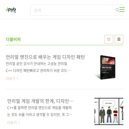
본문 바로가기
더블버퍼
언리얼 엔진으로 배우는 게임 디자인 패턴
언리얼 공인 강사가 안내하는 고성능 언리얼
C++ 디자인 패턴빠르고 관리하기 쉬운 코드를
위한 다양한 디자인 패턴을 언리얼 엔진 5 프로
더보기
젝트에 적용하는 방법을 배운다. 더블 버퍼, 플라
이웨이트, 공간 분할 등 언리얼 엔진 5의 핵심을
이루는 패턴을 자세히 살펴본 다음, 인터페이스
언리얼 게임 개발의 한계, 디자인
및 이벤트 관찰자 패턴 등을 구현한 게임플레이
패턴으로 돌파하기
C++를 잘하면 언리얼 엔진으로 게임을 개발하
예제를 C++로 작성하고, 마지막으로 코드 구조
는 것도 쉬울 거라고 생각할 수 있지만, 꼭 그렇
화와 최적화를 위한 디자인 패턴들을 살펴본다.
지는 않다고 합니다. 블루프린트를 비롯해서 긴
더보기
이 과정을 마스터하면 C++와 블루프린트 조합
역사만큼이나 사용자들의 요구로 엔진 자체에