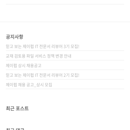
으로 유지보수 및 확장 가능한 시스템을 능숙하
많은 것이 추가되었고, 그런 엔진 고유의 특성을
게 설계할 수 있을 것이다. 도서구매 사이트(가나
잘 알아야 효율적인 게임 개발이 가능하다고 합
다순) [교보문고] [도서11번가] [알라딘] [예스이
니다. 이번에 소개하는 《언리얼 엔진으로 배우
십사] [쿠팡] 전자책 구매 사이트(가나다순)[교보
는 게임 디자인 패턴》은 바로 이러한 어려움을
문고] [구글북스] [리디북스] [알라..
해소해줄 수 있는 책입니다.빠르게 발전하는 언
공지사항
리얼 엔진은 가끔 문서와 게임 엔진의 소스 코드
믿고 보는 제이펍 IT 전문서 리뷰어 3기 모집!
가 맞지 않는 경우도 있었다. 단독으로도 강력한
편의성을 제공하고 C++와 함께 쓰면 개발 편의
교재 검토용 파일 서비스 정책 변경 안내
성을 크게 증가시켜주는 블루프린트 같은 기능
제이펍 상시 채용공고
은 성능에 한계가 있다는 평가도 있었지만, 언리
믿고 보는 제이펍 IT 전문서 리뷰어 2기 모집!
얼 엔진 5에 들어서 문제점이 많이 개선되었다. /
이렇게 역사가 길어..
제이펍 채용 공고_상시 모집
최근 포스트