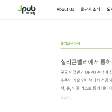
본문 바로가기
About Us
출판사 소식
도
슬기로운이직
실리콘밸리에서 통하
구글 면접관과 OPPO 수석이 
수준의 기술 인터뷰에서 성공하
택, 큐, 연결 리스트 등의 데이
니언 파인드 등의 알고리즘을 
더보기
적용할 수 있는지 면접관의 관점에