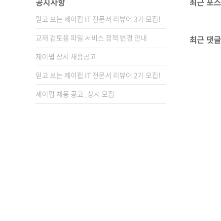
공지사항
최근 포
믿고 보는 제이펍 IT 전문서 리뷰어 3기 모집!
교재 검토용 파일 서비스 정책 변경 안내
최근 댓글
제이펍 상시 채용공고
믿고 보는 제이펍 IT 전문서 리뷰어 2기 모집!
제이펍 채용 공고_상시 모집