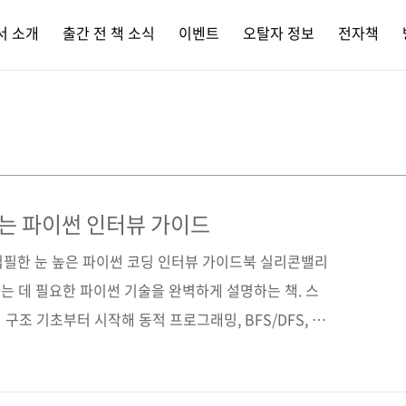
서 소개
출간 전 책 소식
이벤트
오탈자 정보
전자책
는 파이썬 인터뷰 가이드
집필한 눈 높은 파이썬 코딩 인터뷰 가이드북 실리콘밸리
는 데 필요한 파이썬 기술을 완벽하게 설명하는 책. 스
터 구조 기초부터 시작해 동적 프로그래밍, BFS/DFS, 유
살펴보고, 이들을 실제 면접 문제에 어떻게 효율적으로
서 단계별로 분석한다. 나아가 TinyURL, X, 넷플릭