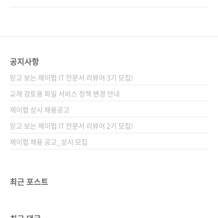
에서 자주 멈칫하는 개발자에게 이 책이 글쓰기
니다. 'AI가 다 해주는데 개발자가 글까지 신경
실력을 키우는 든든한 첫걸음이 되어줄 것입니
써야 해?'라는 생각이 들지도 모르죠. 이제는 '글
다. 도서구매 사이트(가나다순) [교보문고] [도서
을 못 써도 되는 시대'처럼 보이기도 하고요. 하
11번가] [알라딘] [예스이십사] [쿠팡] 전자책 구
지만 책을 만들면서 확신했죠. AI를 제대로 쓰기
매 사이트(가나다순)[교보문고]..
위해서도, 동료에게 제대로 설명하기 위해서도
공지사항
결국 필요한 건 ‘잘 쓰는 힘’이라는 걸요. ‘개발자
믿고 보는 제이펍 IT 전문서 리뷰어 3기 모집!
의 글쓰기’라는 주제로 책을 기획한 건
ChatGPT가 막 사람들 입에 오르내리기 시작하
교재 검토용 파일 서비스 정책 변경 안내
던 시점이었습니다. 그만큼 꽤 긴 준비 기간을 거
제이펍 상시 채용공고
쳤고, 저자 두 분과도 수많은 피드백을 주고받으
믿고 보는 제이펍 IT 전문서 리뷰어 2기 모집!
며 공들여 만들었습니다. 출간을 앞두고 ‘지..
제이펍 채용 공고_상시 모집
최근 포스트