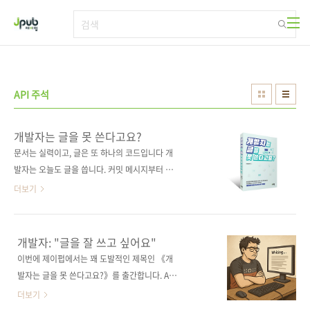
본문 바로가기
API 주석
개발자는 글을 못 쓴다고요?
문서는 실력이고, 글은 또 하나의 코드입니다 개
발자는 오늘도 글을 씁니다. 커밋 메시지부터 리
드미, 릴리스 노트, 기술 블로그까지 일의 많은
더보기
순간에 글이 필요합니다. 이 책은 그런 글을 더
잘 쓰고 싶은 개발자를 위한 실전 가이드입니다.
주석, 예제 코드, 시작하기 문서처럼 자주 마주치
개발자: "글을 잘 쓰고 싶어요"
는 글쓰기부터 정확하고 간결한 기술 문서 작성
이번에 제이펍에서는 꽤 도발적인 제목인 《개
법, 이메일과 메시지, ChatGPT 활용 팁까지 실
발자는 글을 못 쓴다고요?》를 출간합니다. AI가
무에 꼭 맞는 내용으로 구성했습니다. 글이 쌓이
코드를 짜주고, 자료조사를 해주고, 글을 써주는
더보기
면 문서가 되고 문서는 곧 실력이 됩니다. 글 앞
지금, 이 책이 트렌드에 맞지 않아 보일 수 있습