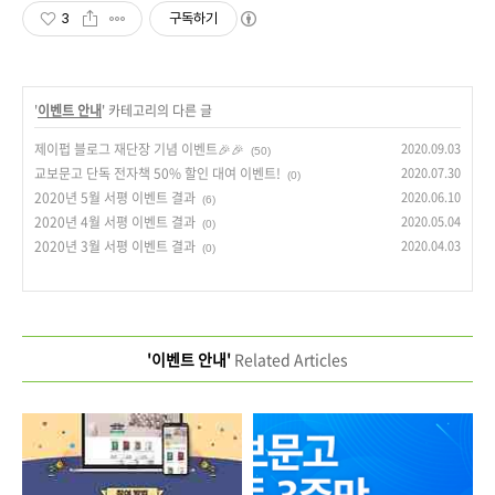
3
구독하기
'
이벤트 안내
' 카테고리의 다른 글
제이펍 블로그 재단장 기념 이벤트🎉🎉
2020.09.03
(50)
교보문고 단독 전자책 50% 할인 대여 이벤트!
2020.07.30
(0)
2020년 5월 서평 이벤트 결과
2020.06.10
(6)
2020년 4월 서평 이벤트 결과
2020.05.04
(0)
2020년 3월 서평 이벤트 결과
2020.04.03
(0)
'이벤트 안내'
Related Articles