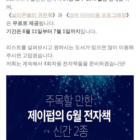
며,
《
실리콘밸리 견문록
》
과
《
코어 이더리움 프로그래밍
》
은
무료로 제공
됩니다.
기간은 6월 11일부터 7월 1일까지
입니다.
리스트를 살펴보시고 원하시는 도서가 있으면 많이 이용해
주시면 고맙겠습니다.
저희는 계속해서 4회차용 전자책들을 준비하겠습니닷!