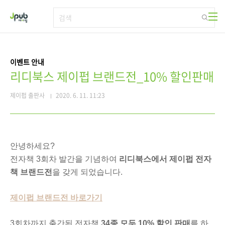
본문 바로가기
이벤트 안내
리디북스 제이펍 브랜드전_10% 할인판매
제이펍 출판사
2020. 6. 11. 11:23
안녕하세요?
전자책 3회차 발간을 기념하여
리디북스에서 제이펍 전자
책 브랜드전
을 갖게 되었습니다.
제이펍 브랜드전 바로가기
3회차까지 출간된 전자책
34종 모두 10% 할인 판매
를 하