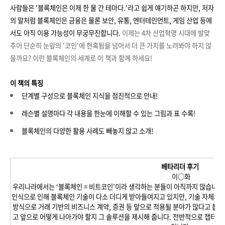
사람들은 '블록체인은 이제 한 물 간 테마다.'라고 쉽게 얘기하곤 하지만, 저자
의 말처럼 블록체인은 금융은 물론 보안, 유통, 엔터테인먼트, 게임 산업 등에
서도 아직 이용 가능성이 무궁무진합니다.
이제는 4차 산업혁명 시대에 발맞
추어 단순히 눈앞의 '코인'에 현혹됨을 넘어서 더 큰 가치를 노려봐야 하지 않
을까요?
이런 블록체인의 세계로 이 책과 함께 하세요!
이 책의 특징
단계별 구성으로 블록체인 지식을 점진적으로 안내!
레슨별 설명마다 각 내용을 한눈에 이해할 수 있는 그림과 표 수록!
블록체인의 다양한 활용 사례도 빼놓지 않고 소개!
베타리더 후기
이○화
우리나라에서는 ‘블록체인 = 비트코인’이라 생각하는 분들이 아직까지 많습니다
인식으로 인해 블록체인 기술이 다소 더디게 받아들여지고 있지만, 기술 자체의
방식으로 거래 기반의 비즈니스 계약, 증권 등 앞으로 적용될 분야가 많다고 봅니
고 앞으로 어떻게 나아가야 할지 그 솔루션을 제시해 줍니다. 전반적으로 챕터 내