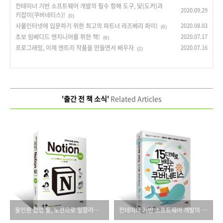
컨테이너 기반 소프트웨어 개발의 필수 항해 도구, 닻(도커)과
2020.09.29
키잡이(쿠버네티스)!
(0)
사물인터넷에 입문하기 위한 최고의 파트너 라즈베리 파이!
2020.08.03
(6)
초보 임베디드 엔지니어를 위한 책!
2020.07.17
(6)
프로그래밍, 이제 엔트리 작품을 만들면서 배우자
2020.07.16
(2)
'출간 전 책 소식'
Related Articles
올인원 협업 툴, 노션으로 일잘러가 되자
컨테이너 기반 소프트웨어 개발의 필수 항해 도구, 닻(도커)과 키잡이(쿠버네티스)!