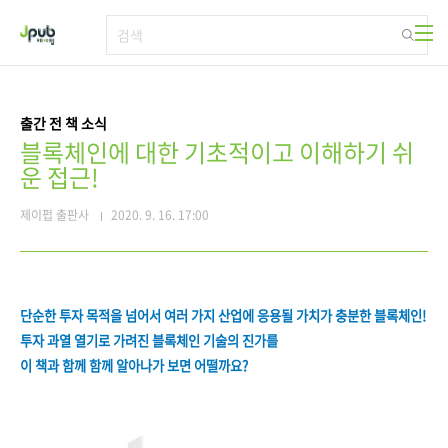
본문 바로가기
출간 전 책 소식
블록체인에 대한 기초적이고 이해하기 쉬
운 접근!
제이펍 출판사
2020. 9. 16. 17:00
단순한 투자 목적을 넘어서 여러 가지 산업에 응용될 가치가 충분한 블록체인!
투자 과열 열기로 가려진 블록체인 기술의 진가를
이 책과 함께 함께 알아나가 보면 어떨까요?