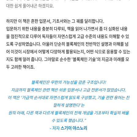
대한 쉽게 풀어내곤 하겠지요.
하지만 이 책은 흔한 입문서, 기초서와는 그 궤를 달리합니다.
입문하기 위한 내용을 충분히 다루되, 책을 읽어 나가면서 좀 더 심화된 내용
을 점진적으로 다루어 독자들이 자연스럽게 고급 수준의 내용도 이해할 수 있
도록 구성하였습니다.
아울러 단순히 블록체인의 전반적인 설명과 이해를 넘
어 이것이 시장에서 어떻게 다양하게 활용되는지, 어떤 식으로 응용할 수 있는
지도 함께 알려 줍니다.
그야말로 순수한 '블록체인 기술'의 지금과 미래를 모
두 고려한 책이죠.
블록체인은 무한의 가능성을 감춘 구조입니다!
지금까지 블록체인 관련 책은 쉬운 입문서나 고급 전문서가 많았습니다.
이 책은 ‘가급적 순서대로 자연스럽게 읽도록 구성했고, 기술 관련 용어는 친
절하게 설명한다’는
원칙 아래, 다른 책과 다르게 블록체인의 전체 개념을 기초부터 확실히 배울
수 있도록 했습니다.”
- 저자
스기이 야스노리