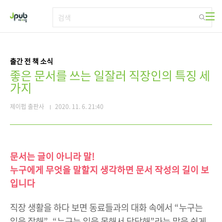
본문 바로가기
출간 전 책 소식
좋은 문서를 쓰는 일잘러 직장인의 특징 세
가지
제이펍 출판사
2020. 11. 6. 21:40
문서는 글이 아니라 말!
누구에게 무엇을 말할지 생각하면 문서 작성의 길이 보
입니다
직장 생활을 하다 보면 동료들과의 대화 속에서 “누구는
일을 잘해”, “누구는 일을 못해서 답답해”라는 말을 쉽게