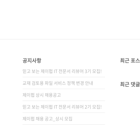
공지사항
최근 포
믿고 보는 제이펍 IT 전문서 리뷰어 3기 모집!
교재 검토용 파일 서비스 정책 변경 안내
최근 댓글
제이펍 상시 채용공고
믿고 보는 제이펍 IT 전문서 리뷰어 2기 모집!
제이펍 채용 공고_상시 모집