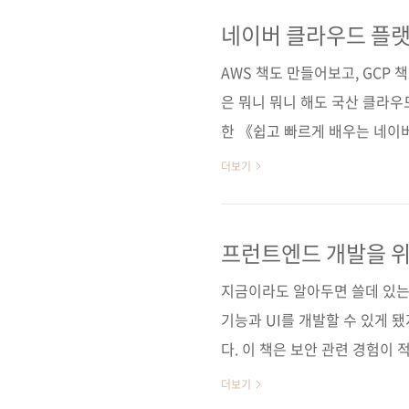
한국어 콘솔과 문서를 제공하며
플랫폼만의 확실한 장점이다. 서
네이버 클라우드 플
접 따라 해보는 실습으로 구성
AWS 책도 만들어보고, GCP 
꿀 수 있게 했다. IT 전공이 아니어
은 뭐니 뭐니 해도 국산 클라우
한 《쉽고 빠르게 배우는 네이
우드가 직접 집필한 첫 공식 
더보기
라, 왜 이렇게 설계됐는지, 실
로 정리한 책입니다. 요즘 클
데 막상 시작하려고 하면 대부분
프런트엔드 개발을 위
컴플라이언스, 한국어 콘솔과 문서
지금이라도 알아두면 쓸데 있는
의 연계성처럼 실무에서 바로 체
기능과 UI를 개발할 수 있게 
다. 이 책은 보안 관련 경험이
안 이슈, 취약성을 갖는 구조와
더보기
보안 관련 경험이 있는 독자라