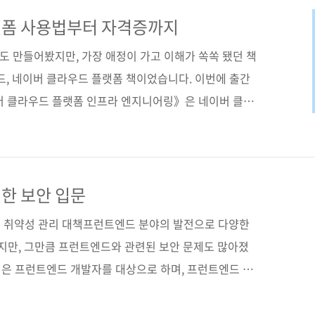
, 네이버 서비스와 연계가 잘되는 점은 네이버 클라우드
버와 네트워크, 데이터베이스, 보안은 물론 AI까지 직
랫폼 사용법부터 자격증까지
해서, 인프라에 대한 막연한 두려움을 실제 경험으로 바
책도 만들어봤지만, 가장 애정이 가고 이해가 쏙쏙 됐던 책
도, ..
드, 네이버 클라우드 플랫폼 책이었습니다. 이번에 출간
버 클라우드 플랫폼 인프라 엔지니어링》은 네이버 클라
가이드입니다. 단순히 서비스 기능을 나열하는 책이 아니
제로는 어떻게 써야 하는지를 처음부터 끝까지 한 흐름으
라우드는 선택이 아니라 기본 인프라에 가깝습니다. 그런
 해외 플랫폼 기준 설명이 중심입니다. 국내 규제 환경,
한 보안 입문
, 네이버 서비스(네이버 지도, 파파고, CLOVA 등)와
 취약성 관리 대책프런트엔드 분야의 발전으로 다양한
..
됐지만, 그만큼 프런트엔드와 관련된 보안 문제도 많아졌
 적은 프런트엔드 개발자를 대상으로 하며, 프런트엔드 보
 대책을 그림과 코드로 쉽게 이해할 수 있도록 구성했다.
면 실습을 통해 취약성 대책을 복습하고 최신 보안 정보