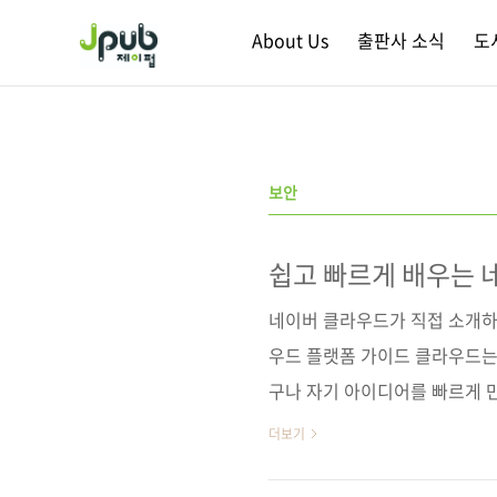
본문 바로가기
About Us
출판사 소식
도
보안
쉽고 빠르게 배우는 
엔지니어링
네이버 클라우드가 직접 소개하는
우드 플랫폼 가이드 클라우드는
구나 자기 아이디어를 빠르게 만
드가 어떻게 바뀌어왔는지 흐름
더보기
폼이 현실적인 선택이 되는지도