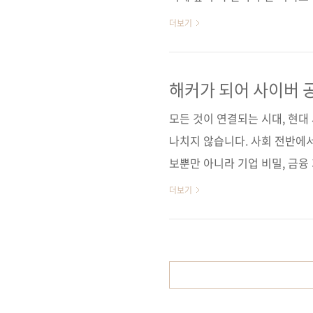
으로 실습하므로, 해킹의 기초
더보기
로 리눅스의 기본 명령어를 따라
게 될 것이다. 도서 구매 사이트
사] [인터파크] [쿠팡] 전자책 
해커가 되어 사이버 
[알라딘] [예스이십사] 출판사 제이펍
모든 것이 연결되는 시대, 현
나치지 않습니다. 사회 전반에
보뿐만 아니라 기업 비밀, 금융 
두 영향을 미치고 있습니다. 개
더보기
나아가 인프라 파괴 등 국가 
을 잠재적인 위협에 대비하는 
고, 강력한 암호화를 사용하며
야 합니다. 보이지 않는 곳에서 
HACKERS ARISE를 통해 해커.