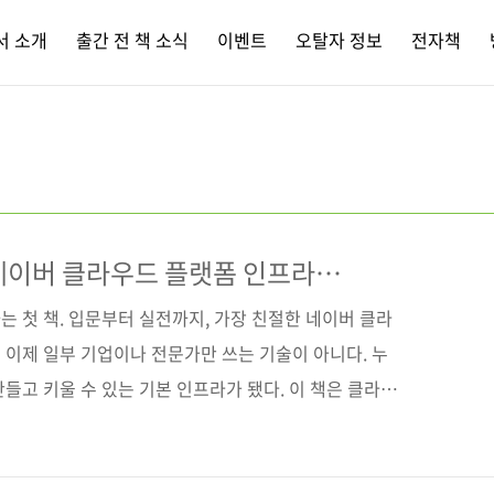
서 소개
출간 전 책 소식
이벤트
오탈자 정보
전자책
네이버 클라우드 플랫폼 인프라
 첫 책. 입문부터 실전까지, 가장 친절한 네이버 클라
 이제 일부 기업이나 전문가만 쓰는 기술이 아니다. 누
들고 키울 수 있는 기본 인프라가 됐다. 이 책은 클라우
을 짚으면서, 왜 국내 환경에서는 네이버 클라우드 플랫
 함께 설명한다. 국내 규제와 컴플라이언스에 잘 맞고,