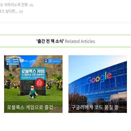
는 아두이노의 진화
(0)
 싶다면...
(0)
'출간 전 책 소식'
Related Articles
로블록스 게임으로 즐겁게 배우는 코딩의 기초
구글러에게 코드 품질 향상 비법을 배워보자