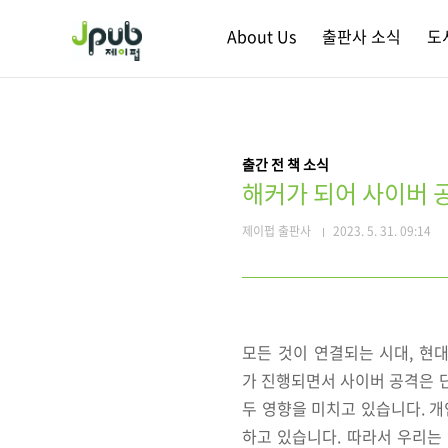
본문 바로가기
About Us
출판사 소식
도
출간 전 책 소식
해커가 되어 사이버 
제이펍 출판사
2023. 5. 31. 09:14
모든 것이 연결되는 시대, 현
가 진행되면서 사이버 공격은 단
두 영향을 미치고 있습니다. 개
하고 있습니다. 따라서 우리는