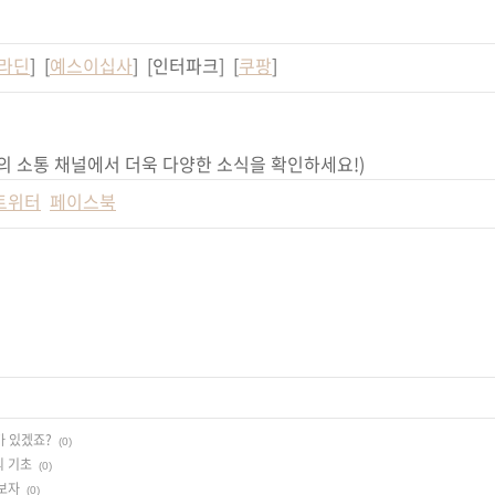
라딘
] [
예스이십사
] [인터파크] [
쿠팡
]
의 소통 채널에서 더욱 다양한 소식을 확인하세요!)
트위터
페이스북
가 있겠죠?
(0)
의 기초
(0)
보자
(0)