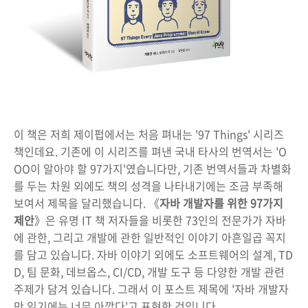
이 책은 저희 제이펍에서는 처음 펴내는 '97 Things' 시리즈
책인데요. 기존에 이 시리즈를 펴낸 국내 타사의 번역서는 'O
OO이 알아야 할 97가지'였습니다만, 기존 번역서들과 차별화
를 두는 차원 외에도 책의 성격을 나타내기에는 조금 부족해
보여서 제목을 달리했습니다. 《
자바 개발자를 위한 97가지
제안
》은 유명 IT 책 저자들을 비롯한 73인의 전문가가 자바
에 관한, 그리고 개발에 관한 일반적인 이야기 아흔일곱 꼭지
를 담고 있습니다. 자바 이야기 외에도 소프트웨어의 설계, TD
D, 팀 문화, 데브옵스, CI/CD, 개발 도구 등 다양한 개발 관련
주제가 담겨 있습니다. 그래서 이 포스트 제목에 '자바 개발자
만 읽기에는 너무 아깝다'고 표현한 것입니다.