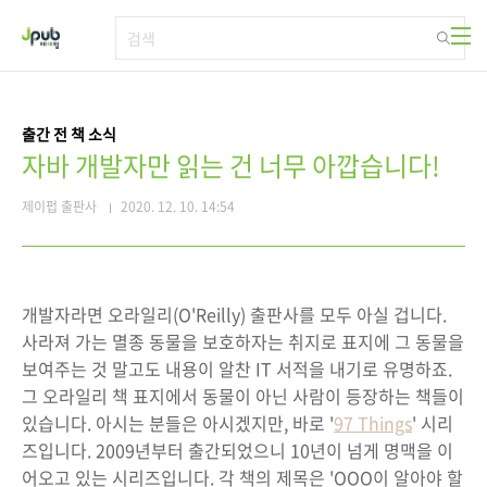
본문 바로가기
출간 전 책 소식
자바 개발자만 읽는 건 너무 아깝습니다!
제이펍 출판사
2020. 12. 10. 14:54
개발자라면 오라일리(O'Reilly) 출판사를 모두 아실 겁니다.
사라져 가는 멸종 동물을 보호하자는 취지로 표지에 그 동물을
보여주는 것 말고도 내용이 알찬 IT 서적을 내기로 유명하죠.
그 오라일리 책 표지에서 동물이 아닌 사람이 등장하는 책들이
있습니다. 아시는 분들은 아시겠지만, 바로 '
97 Things
' 시리
즈입니다. 2009년부터 출간되었으니 10년이 넘게 명맥을 이
어오고 있는 시리즈입니다. 각 책의 제목은 'OOO이 알아야 할