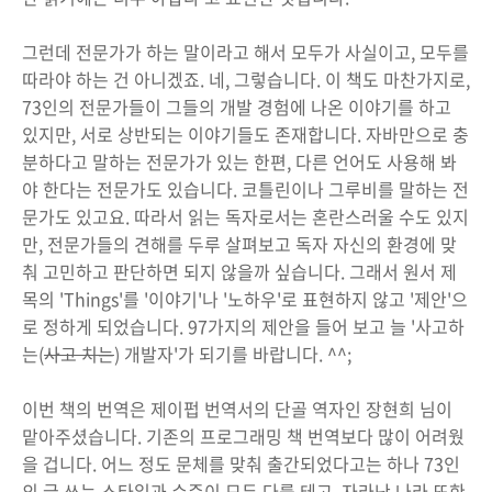
그런데 전문가가 하는 말이라고 해서 모두가 사실이고, 모두를
따라야 하는 건 아니겠죠. 네, 그렇습니다. 이 책도 마찬가지로,
73인의 전문가들이 그들의 개발 경험에 나온 이야기를 하고
있지만, 서로 상반되는 이야기들도 존재합니다. 자바만으로 충
분하다고 말하는 전문가가 있는 한편, 다른 언어도 사용해 봐
야 한다는 전문가도 있습니다. 코틀린이나 그루비를 말하는 전
문가도 있고요. 따라서 읽는 독자로서는 혼란스러울 수도 있지
만, 전문가들의 견해를 두루 살펴보고 독자 자신의 환경에 맞
춰 고민하고 판단하면 되지 않을까 싶습니다. 그래서 원서 제
목의 'Things'를 '이야기'나 '노하우'로 표현하지 않고 '제안'으
로 정하게 되었습니다. 97가지의 제안을 들어 보고 늘 '사고하
는(
사고 치는
) 개발자'가 되기를 바랍니다. ^^;
이번 책의 번역은 제이펍 번역서의 단골 역자인 장현희 님이
맡아주셨습니다. 기존의 프로그래밍 책 번역보다 많이 어려웠
을 겁니다. 어느 정도 문체를 맞춰 출간되었다고는 하나 73인
의 글 쓰는 스타일과 수준이 모두 다를 테고, 자라난 나라 또한