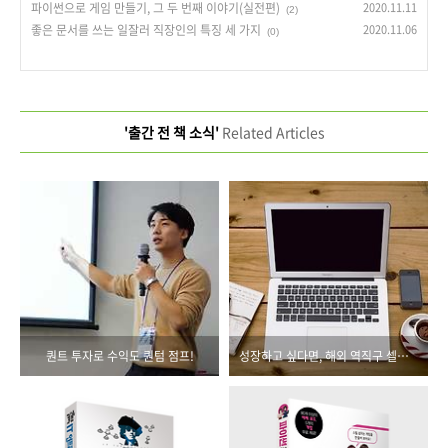
파이썬으로 게임 만들기, 그 두 번째 이야기(실전편)
2020.11.11
(2)
좋은 문서를 쓰는 일잘러 직장인의 특징 세 가지
2020.11.06
(0)
'출간 전 책 소식'
Related Articles
퀀트 투자로 수익도 퀀텀 점프!
성장하고 싶다면, 해외 역직구 셀링에 도전해 보세요