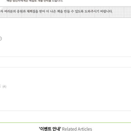
트
(4)
'이벤트 안내'
Related Articles