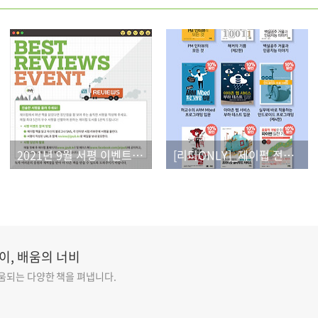
2021년 9월 서평 이벤트 결과
[리디ONLY]_제이펍 전자책 출간 이벤트
이, 배움의 너비
도움되는 다양한 책을 펴냅니다.