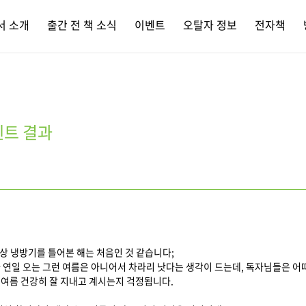
서 소개
출간 전 책 소식
이벤트
오탈자 정보
전자책
벤트 결과
상 냉방기를 틀어본 해는 처음인 것 같습니다;
 연일 오는 그런 여름은 아니어서 차라리 낫다는 생각이 드는데, 독자님들은 어
여름 건강히 잘 지내고 계시는지 걱정됩니다.