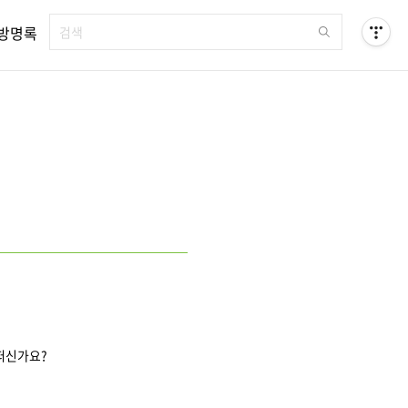
방명록
떠신가요?