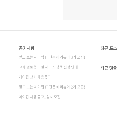
공지사항
최근 포
믿고 보는 제이펍 IT 전문서 리뷰어 3기 모집!
교재 검토용 파일 서비스 정책 변경 안내
최근 댓글
제이펍 상시 채용공고
믿고 보는 제이펍 IT 전문서 리뷰어 2기 모집!
제이펍 채용 공고_상시 모집