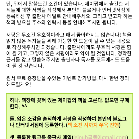
단, 위에서 말씀드린 조건이 있습니다. 제이펍에서 출간한 서
적들에 대한 서평을 작성해서 본인의 블로거나 인터넷서점에
등록하신 후 출판사 메일로 안내해주세요. 그리고 받고자 하는
책과 받으실 주소와 연락처 등을 안내해주시면 됩니다.
서평은 무조건 우호적이라고 해서 좋아하지는 않습니다! 책을
읽지 않은 독자들을 위해 가능한 한 도움이 될 수 있는 내용으
로 작성해주시면 되겠습니다. 출판사에게도 우호적 서평은 힘
이 될 거고, 그렇지 않은 서평이라도 약이 될 것입니다. 정확한
근거를 갖고 말씀해주시면 출판사나 독자들 모두에게도 도움
이 될 것 같습니다.
원서 무료 증정받을 수있는 이벤트 참가방법, 다시 한번 정리
해드릴게요!
하나. 책장에 꽂혀 있는 제이펍의 책을 고른다. 없으면 구매
한다. ^^
둘. 읽은 소감을 솔직하게 서평을 작성하여 본인의 블로그
나 인터넷서점에 등록한다. (
책 소진 시까지 쭈욱 진행
)
셋. 등록한 링크를 출판사 메일(
jeipub골뱅이gmail.com
)