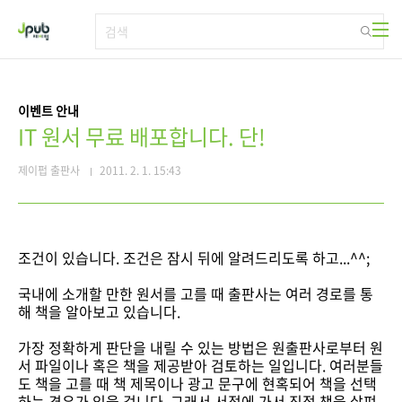
본문 바로가기
이벤트 안내
IT 원서 무료 배포합니다. 단!
제이펍 출판사
2011. 2. 1. 15:43
조건이 있습니다. 조건은 잠시 뒤에 알려드리도록 하고...^^;
국내에 소개할 만한 원서를 고를 때 출판사는 여러 경로를 통
해 책을 알아보고 있습니다.
가장 정확하게 판단을 내릴 수 있는 방법은 원출판사로부터 원
서 파일이나 혹은 책을 제공받아 검토하는 일입니다. 여러분들
도 책을 고를 때 책 제목이나 광고 문구에 현혹되어 책을 선택
하는 경우가 있을 겁니다. 그래서 서점에 가서 직접 책을 살펴