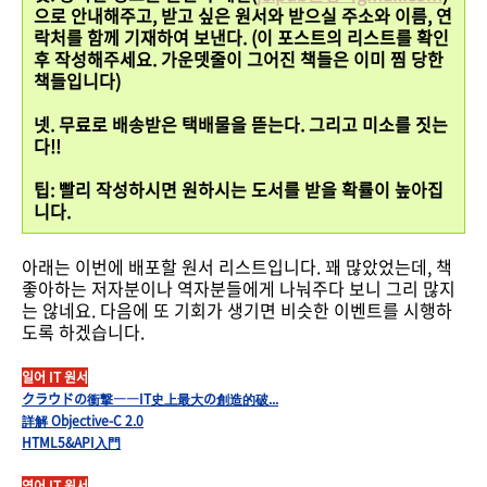
으로 안내해주고, 받고 싶은 원서와 받으실 주소와 이름, 연
락처를 함께 기재하여 보낸다. (이 포스트의 리스트를 확인
후 작성해주세요. 가운뎃줄이 그어진 책들은 이미 찜 당한
책들입니다)
넷. 무료로 배송받은 택배물을 뜯는다. 그리고 미소를 짓는
다!!
팁: 빨리 작성하시면 원하시는 도서를 받을 확률이 높아집
니다.
아래는 이번에 배포할 원서 리스트입니다. 꽤 많았었는데, 책
좋아하는 저자분이나 역자분들에게 나눠주다 보니 그리 많지
는 않네요. 다음에 또 기회가 생기면 비슷한 이벤트를 시행하
도록 하겠습니다.
일어 IT 원서
クラウドの衝撃――IT史上最大の創造的破...
詳解 Objective-C 2.0
HTML5&API入門
영어 IT 원서