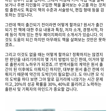
보거나 주변 지인들이 구입한 책을 훑어보는 수고를 하는 것처
럼 출판사도 똑같이 책의 수준과 서술방식, 편집 형태 등을 검
토하는 것입니다.
그런데 책이 출간되기 전이라면 어떻게 할까요? 원서가 출간
되기 전 책에 대한 주요 내용과 특징, 저자 소개, 경쟁서적, 차
례 등이 적혀 있는 한두 페이지짜리의 소개서가 있습니다. 이
것도 도움이 되긴 하지만 아무래도 책을 살펴보는 것만은 못하
겠죠..
그리고 이것도 없을 때는 어떻게 할까요? 정확하지는 않겠지
만 판단을 내리기까지의 몇 가지 방법이 있긴 한데, 이거야 말
로 출판사의 노하우가 되겠죠. IT 번역서들의 계약은 원서 출
간이 된 이후에도 이뤄지긴 하지만, 대부분 원서 출간 전에 이
뤄지기 때문에 약간의 도박(?)이 필요합니다. 도 아니면 모 식
의 도박을 하다 보면 그야 말로 길거리에 나앉기는 시간 문제
이고, 20%의 성공 확률을 30%, 40%로 올리려고 노력하는
출판사 및 기획자의 마인드가 중요할 겁니다.