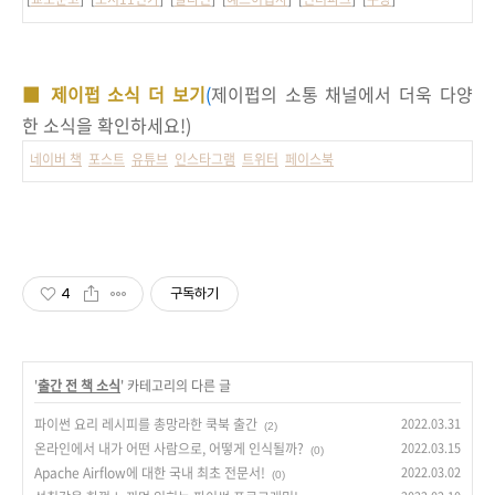
■ 제이펍 소식 더 보기
(
제이펍의 소통 채널에서 더욱 다양
한 소식을 확인하세요!)
네이버 책
포스트
유튜브
인스타그램
트위터
페이스북
4
구독하기
'
출간 전 책 소식
' 카테고리의 다른 글
파이썬 요리 레시피를 총망라한 쿡북 출간
2022.03.31
(2)
온라인에서 내가 어떤 사람으로, 어떻게 인식될까?
2022.03.15
(0)
Apache Airflow에 대한 국내 최초 전문서!
2022.03.02
(0)