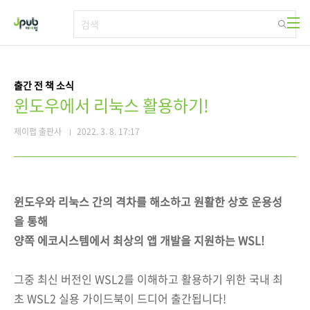
본문 바로가기
출간 전 책 소식
윈도우에서 리눅스 활용하기!
제이펍 출판사
2022. 3. 8. 17:17
윈도우와 리눅스 간의 격차를 해소하고 원활한 상호 운용성
을 통해
양쪽 에코시스템에서 최상의 앱 개발을 지원하는 WSL!
그중 최신 버전인 WSL2를 이해하고 활용하기 위한 국내 최
초 WSL2 실용 가이드북이 드디어 출간됩니다!