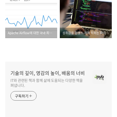
Apache Airflow에 대한 국내 최초 전문서!
성취감을 한껏 느끼며 익히는 파이썬 프로그래밍!
기술의 깊이, 영감의 높이, 배움의 너비
IT와 관련된 책과 함께 삶에 도움되는 다양한 책을
펴냅니다.
구독하기