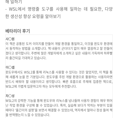
해 일하기
- WSL에서 명령줄 도구를 사용해 일하는 데 필요한, 다양
한 생산성 향상 요령을 알아보기
베타리더 후기
사○원
이 책은 공통된 도커 이미지를 만들어 개발 환경을 통일하고, 이것을 윈도우 환경에
서 동작하는 방법을 소개합니다. 책 내용이 군더더기 없이 매우 깔끔하고 잘 만들어
졌다고 생각합니다. 주변에 많은 개발자에게 소개하고 싶은 내용이 가득하여 하루빨
리 출간되길 기대하고 있습니다.
이○셉
윈도우에서도 WSL2를 통해 리눅스를 사용할 수 있다는 것은 알았지만, 이 책을 통
해 새롭게 눈을 뜬 기분입니다. 윈도우를 주된 개발 환경으로 활용하는 사용자라면
반드시 배워야 할 내용이라고 생각합니다. 빠른 호흡으로 주제에 집중한 책으로,
WSL2에 가볍게 입문하고자 하는 모두에게 추천합니다.
차○성
WSL2의 강력한 기능을 통해 윈도우와 리눅스를 넘나들며 사용자 경험이 매우 뛰어
난 작업 환경을 구성해 볼 수 있었습니다. 특히, 실습해 보다가 막히는 부분이 있을
때마다 ‘옮긴이의 설명’을 보면서 해결할 수 있었는데, 역자께서 얼마나 정성 들여 책
을 번역했는지 느낄 수 있었습니다.