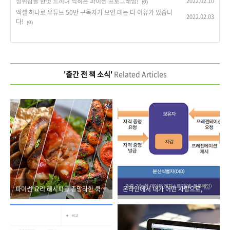
성취감을 한껏 느끼며 익히는 파이썬 프로그래밍!
2022.02.10
(0)
엑셀 하나로 유튜브 50만 구독자가 모인 데는 다 이유가 있습니
2022.02.03
다!
(0)
'출간 전 책 소식'
Related Articles
파이썬 요리 레시피를 총망라한 쿡북 출간
온라인에서 내가 어떤 사람으로, 어떻게 인식될까?