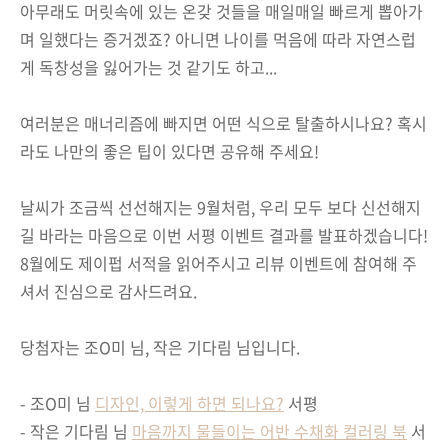
아무래도 머릿속에 있는 온갖 것들을 매일매일 빠르게 뽑아가
며 일했다는 증거겠죠? 아니면 나이를 먹음에 따라 자연스럽
게 독창성을 잃어가는 것 같기도 하고...
여러분은 매너리즘에 빠지면 어떤 식으로 탈출하시나요? 혹시
라도 나만의 좋은 팁이 있다면 공유해 주세요!
날씨가 조금씩 선선해지는 9월처럼, 우리 모두 보다 신선해지
길 바라는 마음으로 이번 서평 이벤트 결과를 발표하겠습니다!
8월에도 제이펍 서적을 읽어주시고 리뷰 이벤트에 참여해 주
셔서 진심으로 감사드려요.
당첨자는 조O미 님, 작은 기다림 님입니다.
- 조O미 님
디자인, 이렇게 하면 되나요?
서평
- 작은 기다림 님
마음까지 물들이는 어반 수채화 컬러링 북
서