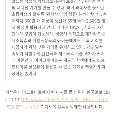
코드를 작성해 화재경보기부터 로봇까지, 원하는 목적
의 디지털 기기를 만들 수 있다. 과거 과학자를 꿈꾸던
초등학생의 필수품 '과학상자'의 컴퓨터판인 셈이다. 현
재까지 600만 개 이상이 생산돼 65개 국가 2,500만 명
의 학생이 활용하고 있다. 가격은 19달러, 한화로 2만
원대에 구입이 가능하다. 비영리 목적으로 제작된 만큼
저소득층과 개발도상국의 아이들에게도 교육 기회를
제공하기 위해 낮은 가격을 유지하고 있다. 기술 발전
속도가 빠를수록 선진국과 개도국의 기술 격차가 커지
게 마련인데, 마이크로비트는 개도국 학생에게도 소프
트웨어를 실생활에 활용할 수 있는 기회를 저렴하게 제
공하는 셈이다.
이상은 마이크로비트에 대한 이해를 돕기 위해 한국일보 202
2.11.13 "
19달러짜리 손바닥 반 만한 칩에... BBC는 거대한
'코딩 철학'을 담았다
" 기사의 일부를 발췌한 내용입니다.