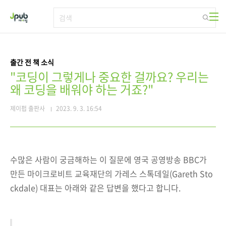
본문 바로가기
출간 전 책 소식
"코딩이 그렇게나 중요한 걸까요? 우리는
왜 코딩을 배워야 하는 거죠?"
제이펍 출판사
2023. 9. 3. 16:54
수많은 사람이 궁금해하는 이 질문에 영국 공영방송 BBC가
만든 마이크로비트 교육재단의 가레스 스톡데일(Gareth Sto
ckdale) 대표는 아래와 같은 답변을 했다고 합니다.