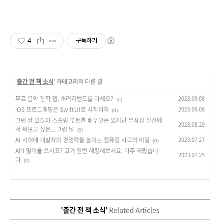
4
구독하기
'
출간 전 책 소식
' 카테고리의 다른 글
무료 음악 창작 앱, 개러지밴드를 아세요?
2023.09.08
(0)
iOS 프로그래밍은 SwiftUI로 시작하자
2023.09.08
(0)
그런 날 있잖아 스프링 부트를 배우고는 있지만 무작정 실전에
2023.08.29
서 써보고 싶은... 그런 날
(0)
AI 시대에 개발자의 경쟁력을 높이는 컴퓨팅 사고의 비밀
2023.07.27
(0)
API 많이들 쓰시죠? 고거 한번 해킹해보세요. 아주 재밌습니
2023.07.25
다
(0)
'출간 전 책 소식'
Related Articles