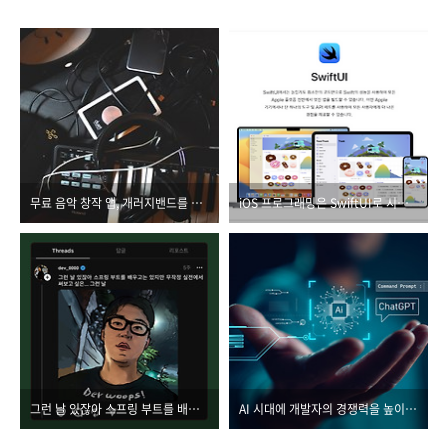
무료 음악 창작 앱, 개러지밴드를 아세요?
iOS 프로그래밍은 SwiftUI로 시작하자
그런 날 있잖아 스프링 부트를 배우고는 있지만 무작정 실전에서 써보고 싶은... 그런 날
AI 시대에 개발자의 경쟁력을 높이는 컴퓨팅 사고의 비밀