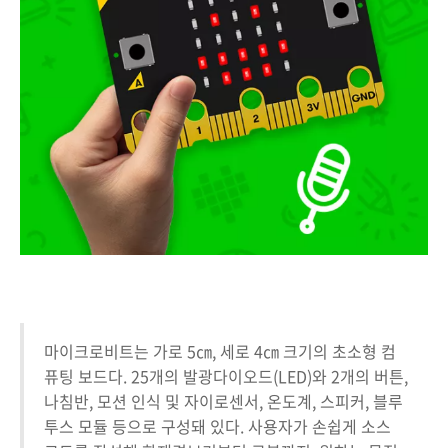
마이크로비트는 가로 5㎝, 세로 4㎝ 크기의 초소형 컴
퓨팅 보드다. 25개의 발광다이오드(LED)와 2개의 버튼,
나침반, 모션 인식 및 자이로센서, 온도계, 스피커, 블루
투스 모듈 등으로 구성돼 있다. 사용자가 손쉽게 소스