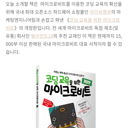
오늘 소개할 책은 마이크로비트를 이용한 코딩 교육의 확산을
위해 국내 최대 오픈소스 하드웨어 쇼핑몰인
아이씨뱅큐
의 마
케팅엔지니어팀과 손잡고 펴낸
《
코딩 교육을 위한 마이크로
비트
》의 개정판입니다. 전
세계 마이크로비트 독점 제조(및
유통) 회사인
엘리먼트14
의 추천 교재인 이 책은 현재까지 15,
000부 이상 판매된 국내 마이크로비트 대표 서적이라 할 수 있
습니다.