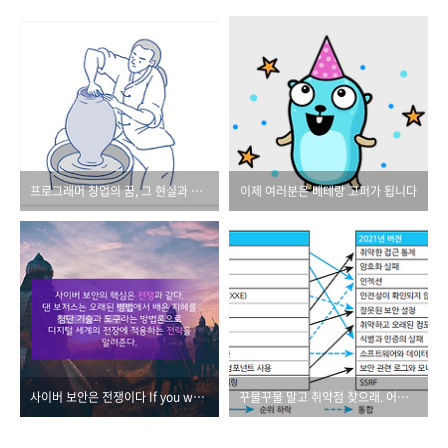
프로그래머 창업의 꿈, 그 현실과 도전의 이야기
이제 여러분은 베테랑 고퍼가 됩니다
사이버 보안은 전쟁이다 If you wanna wanna do somethin' wild
꾸물꾸물 말고 취약점 찾으래. 어서 보안 책을 찾아 활용해보래