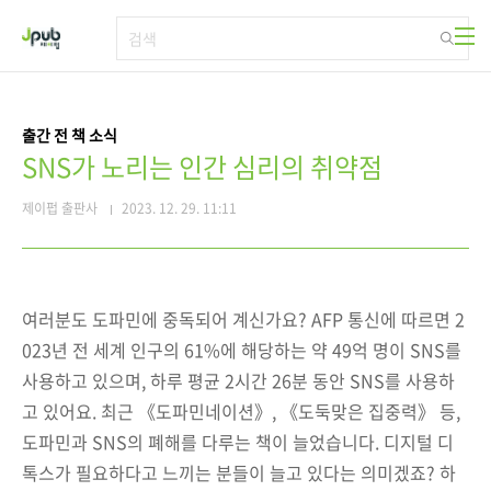
본문 바로가기
출간 전 책 소식
SNS가 노리는 인간 심리의 취약점
제이펍 출판사
2023. 12. 29. 11:11
여러분도 도파민에 중독되어 계신가요? AFP 통신에 따르면 2
023년 전 세계 인구의 61%에 해당하는 약 49억 명이 SNS를
사용하고 있으며, 하루 평균 2시간 26분 동안 SNS를 사용하
고 있어요.
최근 《도파민네이션》, 《도둑맞은 집중력》 등,
도파민과 SNS의 폐해를 다루는 책이 늘었습니다. 디지털 디
톡스가 필요하다고 느끼는 분들이 늘고 있다는 의미겠죠? 하