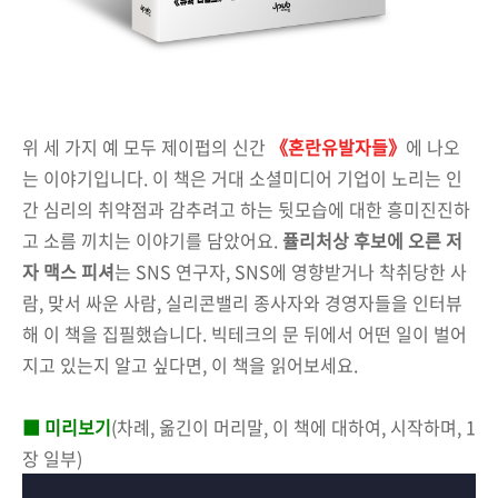
위 세 가지 예 모두 제이펍의 신간
《혼란유발자들》
에 나오
는 이야기입니다. 이 책은 거대 소셜미디어 기업이 노리는 인
간 심리의 취약점과 감추려고 하는 뒷모습에 대한 흥미진진하
고 소름 끼치는 이야기를 담았어요.
퓰리처상 후보에 오른 저
자 맥스 피셔
는 SNS 연구자,
SNS에 영향받거나 착취당한 사
람, 맞서 싸운 사람, 실리콘밸리 종사자와 경영자들을 인터뷰
해 이 책을 집필했습니다.
빅테크의 문 뒤에서 어떤 일이 벌어
지고 있는지 알고 싶다면, 이 책을 읽어보세요.
■ 미리보기
(차례, 옮긴이 머리말, 이 책에 대하여, 시작하며, 1
장 일부)