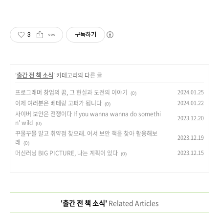
3
구독하기
'
출간 전 책 소식
' 카테고리의 다른 글
프로그래머 창업의 꿈, 그 현실과 도전의 이야기
2024.01.25
(0)
이제 여러분은 베테랑 고퍼가 됩니다
2024.01.22
(0)
사이버 보안은 전쟁이다 If you wanna wanna do somethi
2023.12.20
n' wild
(0)
꾸물꾸물 말고 취약점 찾으래. 어서 보안 책을 찾아 활용해보
2023.12.19
래
(0)
머신러닝 BIG PICTURE, 나는 계획이 있다
2023.12.15
(0)
'출간 전 책 소식'
Related Articles