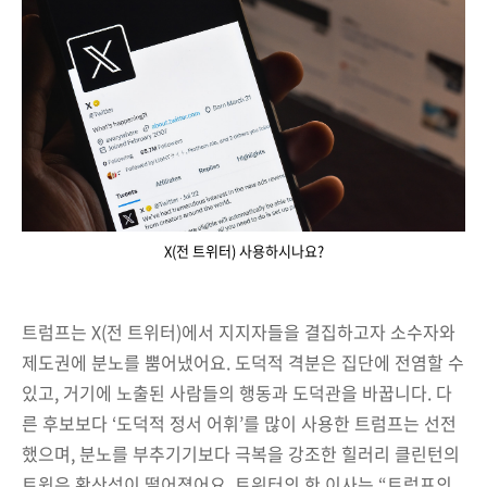
X(전 트위터) 사용하시나요?
트럼프는 X(전 트위터)에서 지지자들을 결집하고자 소수자와
제도권에 분노를 뿜어냈어요. 도덕적 격분은 집단에 전염할 수
있고, 거기에 노출된 사람들의 행동과 도덕관을 바꿉니다. 다
른 후보보다 ‘도덕적 정서 어휘’를 많이 사용한 트럼프는 선전
했으며, 분노를 부추기기보다 극복을 강조한 힐러리 클린턴의
트윗은 확산성이 떨어졌어요. 트위터의 한 이사는 “트럼프의