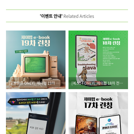
'이벤트 안내'
Related Articles
[교보문고 ONLY]_제이펍 19차 전자책 출간 이벤트
[예스24 ONLY]_제이펍 18차 전자책 출간 이벤트