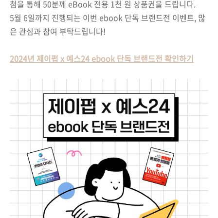
첨을 통해 50분께 eBook 전용 1천 원 상품권을 드립니다.
5월 6일까지 진행되는 이번 ebook 단독 브랜드전 이벤트, 많
은 관심과 참여 부탁드립니다!
2024년 제이펍 x 예스24 ebook 단독 브랜드전 확인하기