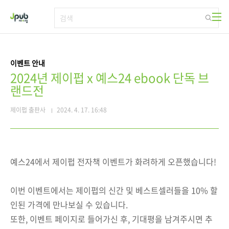
본문 바로가기
이벤트 안내
2024년 제이펍 x 예스24 ebook 단독 브
랜드전
제이펍 출판사
2024. 4. 17. 16:48
예스24에서 제이펍 전자책 이벤트가 화려하게 오픈했습니다!
이번 이벤트에서는 제이펍의 신간 및 베스트셀러들을 10% 할
인된 가격에 만나보실 수 있습니다.
또한, 이벤트 페이지로 들어가신 후, 기대평을 남겨주시면 추