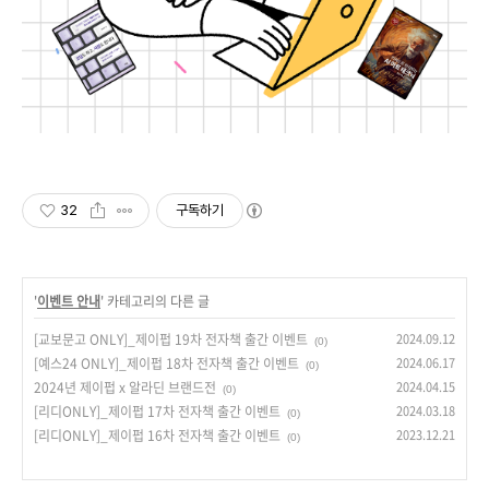
32
구독하기
'
이벤트 안내
' 카테고리의 다른 글
[교보문고 ONLY]_제이펍 19차 전자책 출간 이벤트
2024.09.12
(0)
[예스24 ONLY]_제이펍 18차 전자책 출간 이벤트
2024.06.17
(0)
2024년 제이펍 x 알라딘 브랜드전
2024.04.15
(0)
[리디ONLY]_제이펍 17차 전자책 출간 이벤트
2024.03.18
(0)
[리디ONLY]_제이펍 16차 전자책 출간 이벤트
2023.12.21
(0)