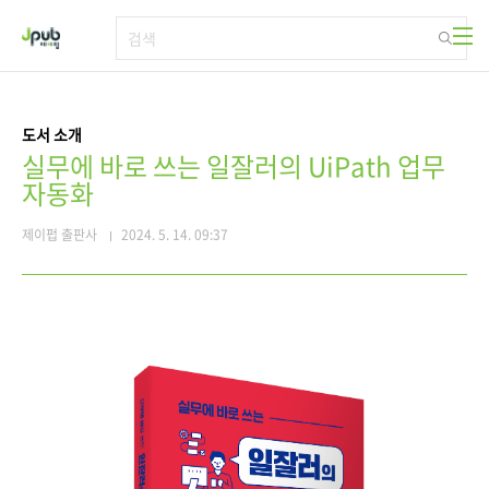
본문 바로가기
도서 소개
실무에 바로 쓰는 일잘러의 UiPath 업무
자동화
제이펍 출판사
2024. 5. 14. 09:37