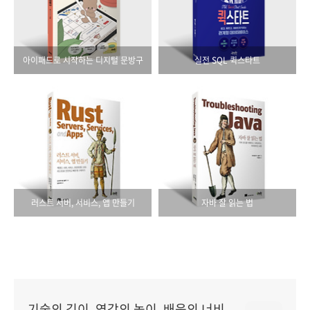
아이패드로 시작하는 디지털 문방구
실전 SQL 퀵스타트
러스트 서버, 서비스, 앱 만들기
자바 잘 읽는 법
기술의 깊이, 영감의 높이, 배움의 너비