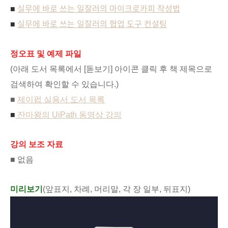
실무에 바로 쓰는 일잘러의 마이크로카피 작성법
■
실무에 바로 쓰는 일잘러의 협업 도구 컨설팅
■
정오표 및 예제 파일
(아래 도서 목록에서 [돋보기] 아이콘 클릭 후 책 제목으로
검색하여 확인할 수 있습니다.)
■
제이펍 실용서 도서 목록
■
잔마왕의 UiPath 동영상 강의
강의 보조 자료
■ 없음
미리보기
(앞표지, 차례, 머리말, 각 장 일부, 뒤표지)