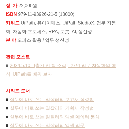
정 가
22,000원
ISBN
979-11-93926-21-5 (13000)
키워드
UiPath, 유아이패스, UiPath StudioX, 업무 자동
화, 자동화 프로세스, RPA, 로봇, AI, 생산성
분 야
오피스 활용 / 업무 생산성
관련 포스트
■
2024.5.10 - [출간 전 책 소식] - 개인 업무 자동화의 핵
심, UiPath를 배워 보자
시리즈 도서
■
실무에 바로 쓰는 일잘러의 보고서 작성법
■
실무에 바로 쓰는 일잘러의 기획서 작성법
■
실무에 바로 쓰는 일잘러의 엑셀 데이터 분석
■
실무에 바로 쓰는 일잘러의 엑셀 입문