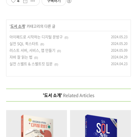
4
구독하기
'
도서 소개
' 카테고리의 다른 글
아이패드로 시작하는 디지털 문방구
2024.05.23
(0)
실전 SQL 퀵스타트
2024.05.20
(6)
러스트 서버, 서비스, 앱 만들기
2024.05.09
(0)
자바 잘 읽는 법
2024.04.29
(0)
실전 스벨트 & 스벨트킷 입문
2024.04.23
(0)
'도서 소개'
Related Articles