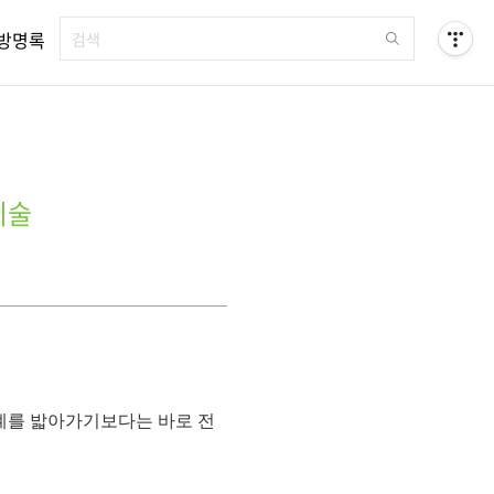
방명록
기술
계를 밟아가기보다는 바로 전