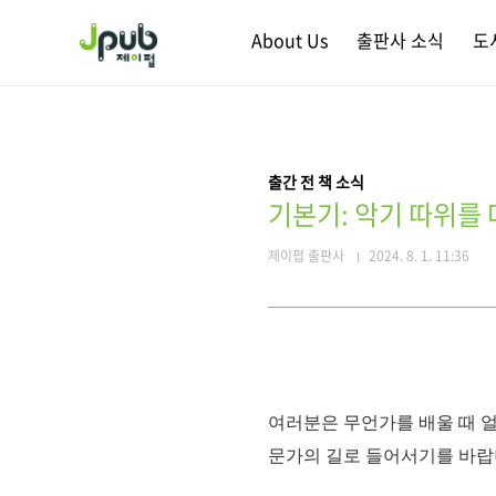
본문 바로가기
About Us
출판사 소식
도
출간 전 책 소식
기본기: 악기 따위를 
제이펍 출판사
2024. 8. 1. 11:36
여러분은 무언가를 배울 때 
문가의 길로 들어서기를 바랍