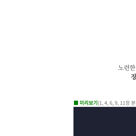
노련한
장
■ 미리보기
(1, 4, 6, 9, 11장