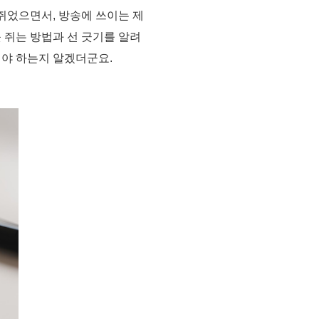
쥐었으면서, 방송에 쓰이는 제
 쥐는 방법과 선 긋기를 알려
워야 하는지 알겠더군요.