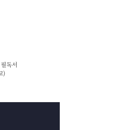
 필독서
교)