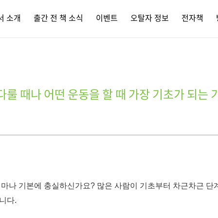
서 소개
출간 전 책 소식
이벤트
오탈자 정보
전자책
다룰 때나 어떤 운동을 할 때 가장 기초가 되는 
얼마나 기본에 충실하신가요? 많은 사람이 기초부터 차근차근 단
니다.