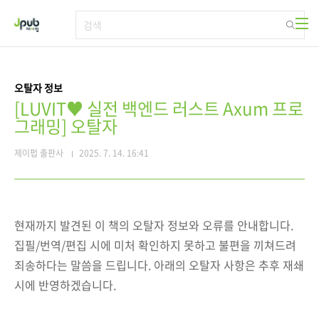
본문 바로가기
오탈자 정보
[LUVIT♥ 실전 백엔드 러스트 Axum 프로
그래밍] 오탈자
제이펍 출판사
2025. 7. 14. 16:41
현재까지 발견된 이 책의 오탈자 정보와 오류를 안내합니다.
집필/번역/편집 시에 미처 확인하지 못하고 불편을 끼쳐드려
죄송하다는 말씀을 드립니다. 아래의 오탈자 사항은 추후 재쇄
시에 반영하겠습니다.