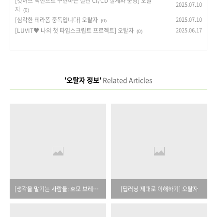
[깃허브 액션으로 구현하는 실전 CI/CD 설계와 운영] 오탈
2025.07.10
자
(0)
[심각한 테라폼 중독입니다] 오탈자
2025.07.10
(0)
[LUVIT♥ 나의 첫 타입스크립트 프로젝트] 오탈자
2025.06.17
(0)
'오탈자 정보'
Related Articles
[생각을 맡기는 사람들: 호모 브레인리스] 오탈자
[딥러닝 제대로 이해하기] 오탈자