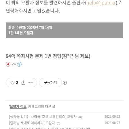
이 밖의 오탈자 정보를 발견하시면 출판사(
help@jpub.kr
)로
연락해주시면 고맙겠습니다.
최종 수정일: 2025년 7월 14일
1판 1쇄본 오탈자
94쪽 쪽지시험 문제 1번 정답(김*균 님 제보)
④
->
③
2
구독하기
'
오탈자 정보
' 카테고리의 다른 글
[생각을 맡기는 사람들: 호모 브레인리스] 오탈자
2025.09.22
(0)
[딥러닝 제대로 이해하기] 오탈자
2025.08.27
(0)