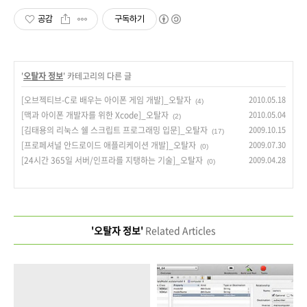
공감
구독하기
'
오탈자 정보
' 카테고리의 다른 글
[오브젝티브-C로 배우는 아이폰 게임 개발]_오탈자
2010.05.18
(4)
[맥과 아이폰 개발자를 위한 Xcode]_오탈자
2010.05.04
(2)
[김태용의 리눅스 쉘 스크립트 프로그래밍 입문]_오탈자
2009.10.15
(17)
[프로페셔널 안드로이드 애플리케이션 개발]_오탈자
2009.07.30
(0)
[24시간 365일 서버/인프라를 지탱하는 기술]_오탈자
2009.04.28
(0)
'오탈자 정보'
Related Articles