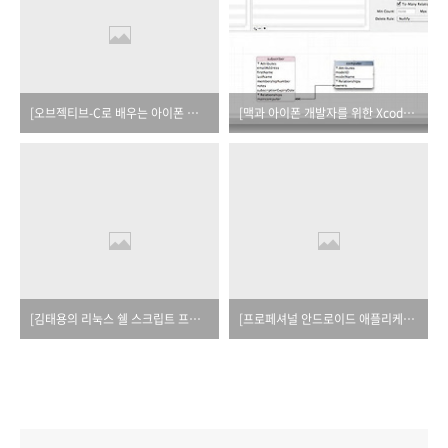
[오브젝티브-C로 배우는 아이폰 게임 개발]_오탈자
[맥과 아이폰 개발자를 위한 Xcode]_오탈자
[김태용의 리눅스 쉘 스크립트 프로그래밍 입문]_오탈자
[프로페셔널 안드로이드 애플리케이션 개발]_오탈자