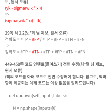
보, 원서 오류)
(yk - sigma(wik * xi))
=>
(sigma(wik * xi) - tk)
29쪽 식 2.2(노*희 님 제보, 원서 오류)
정확도 = #TP +
#FP
/ #TP + #FP + #TN + #FN
=>
정확도 = #TP +
#TN
/ #TP + #FP + #TN + #FN
449-450쪽 코드 인덴트(들여쓰기) 전면 수정(최*렬 님 제보,
원서 오류)
(책의 코드를 아래 코드로 전면 수정해야 합니다. 참고로, 책과
함께 제공되는 예제 코드는 이상 없음을 알려드립니다)
def updown(self,inputs,labels):
N = np.shape(inputs)[0]