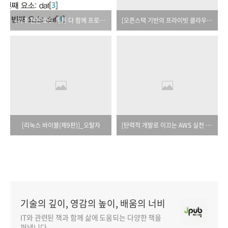
[기초 튼튼 코드 튼튼 다 함께 프로그래밍]_오탈자
[오픈스택 기반의 프라이빗 클라우드 서비스]_오탈자
[리눅스 바이블(제9판)]_오탈자
[탄력적 개발로 이끄는 AWS 실천 기술]_오탈자
기술의 깊이, 영감의 높이, 배움의 너비
IT와 관련된 책과 함께 삶에 도움되는 다양한 책을
펴냅니다.