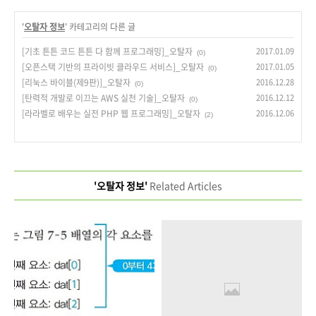
'
오탈자 정보
' 카테고리의 다른 글
[기초 튼튼 코드 튼튼 다 함께 프로그래밍]_오탈자
2017.01.09
(0)
[오픈스택 기반의 프라이빗 클라우드 서비스]_오탈자
2017.01.05
(0)
[리눅스 바이블(제9판)]_오탈자
2016.12.28
(0)
[탄력적 개발로 이끄는 AWS 실천 기술]_오탈자
2016.12.12
(0)
[라라벨로 배우는 실전 PHP 웹 프로그래밍]_오탈자
2016.12.06
(2)
'오탈자 정보'
Related Articles