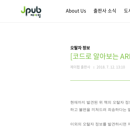
본문 바로가기
About Us
출판사 소식
도
오탈자 정보
[코드로 알아보는 AR
제이펍 출판사
2018. 7. 12. 13:10
현재까지 발견된 위 책의 오탈자 정
하고 불편을 끼쳐드려 죄송하다는 
이외의 오탈자 정보를 발견하시면 지은이(li