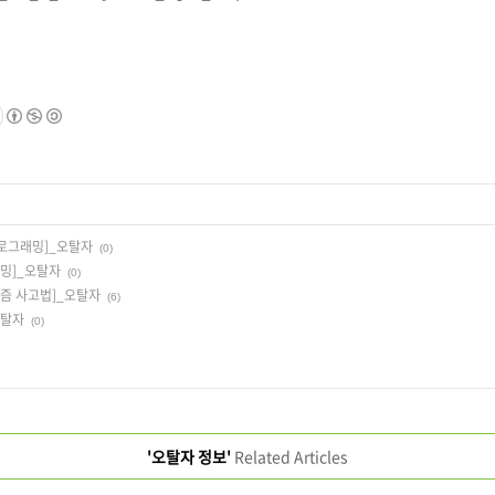
 프로그래밍]_오탈자
(0)
래밍]_오탈자
(0)
리즘 사고법]_오탈자
(6)
오탈자
(0)
'오탈자 정보'
Related Articles