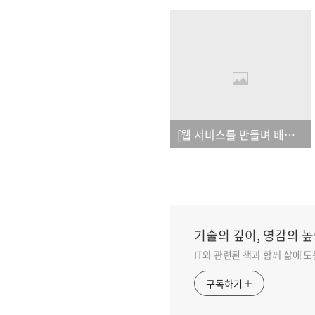
[웹 서비스를 만들며 배우는 node.js 프로그래밍]_오탈자
기술의 깊이, 영감의 높
IT와 관련된 책과 함께 삶에 
구독하기