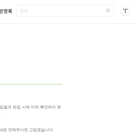
방명록
 집필과 편집 시에 미처 확인하지 못
.
il.com)로 연락주시면 고맙겠습니다.