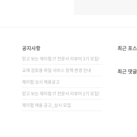
공지사항
최근 포
믿고 보는 제이펍 IT 전문서 리뷰어 3기 모집!
교재 검토용 파일 서비스 정책 변경 안내
최근 댓글
제이펍 상시 채용공고
믿고 보는 제이펍 IT 전문서 리뷰어 2기 모집!
제이펍 채용 공고_상시 모집