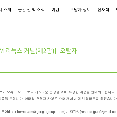
서 소개
출간 전 책 소식
이벤트
오탈자 정보
전자책
M 리눅스 커널(제2판)]_오탈자
보와 오류, 그리고 보다 매끄러운 문장을 위해 수정한 내용을 안내해드립니다.
말씀을 드립니다. 아래의 오탈자 사항은 추후 재쇄 시에 반영하도록 하겠습니다
nux-kernel-arm@googlegroups.com)나 출판사(readers.jpub@gma