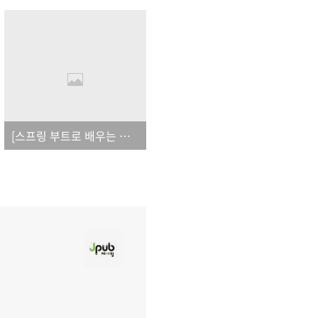
[스프링 부트로 배우는 자바 웹 개발]_오탈자