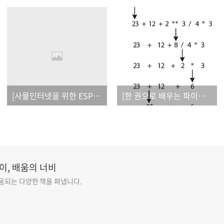
[사물인터넷을 위한 ESP8266 프로그래밍]_오탈자
[한 권으로 배우는 파이썬 기초 & 알고리즘 사고법]_오탈자
이, 배움의 너비
도움되는 다양한 책을 펴냅니다.