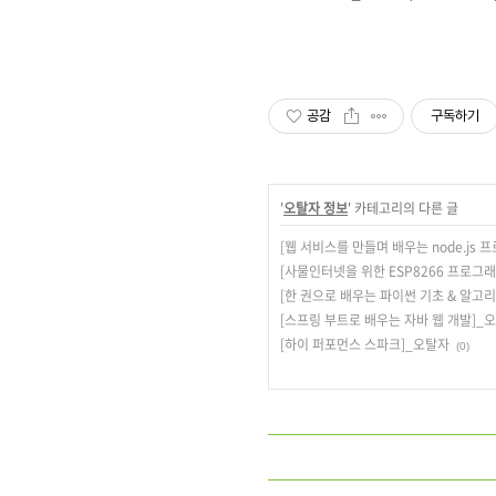
공감
구독하기
'
오탈자 정보
' 카테고리의 다른 글
[웹 서비스를 만들며 배우는 node.js
[사물인터넷을 위한 ESP8266 프로그
[한 권으로 배우는 파이썬 기초 & 알고
[스프링 부트로 배우는 자바 웹 개발]_
[하이 퍼포먼스 스파크]_오탈자
(0)