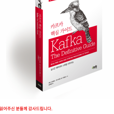
 읽어주신 분들께 감사드립니다.