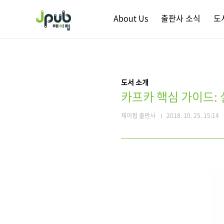
본문 바로가기
About Us
출판사 소식
도
도서 소개
카프카 핵심 가이드:
제이펍 출판사
2018. 10. 25. 15:14