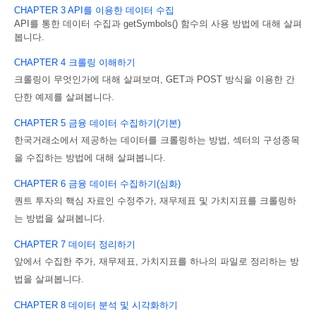
CHAPTER 3 API
를
이용한
데이터
수집
API
를
통한
데이터
수집과
getSymbols()
함수의
사용
방법에
대해
살펴
봅니다
.
CHAPTER 4
크롤링
이해하기
크롤링이
무엇인가에
대해
살펴보며
, GET
과
POST
방식을
이용한
간
단한
예제를
살펴
봅니다
.
CHAPTER 5
금융
데이터
수집하기(
기본)
한국거래소에서
제공하는
데이터를
크롤링하는
방법
,
섹터의
구성종목
을
수집하는
방
법에
대해
살펴봅니다
.
CHAPTER 6
금융
데이터
수집하기(
심화)
퀀트
투자의
핵심
자료인
수정주가
,
재무제표
및
가치지표를
크롤링하
는
방법을
살펴
봅니다
.
CHAPTER 7
데이터
정리하기
앞에서
수집한
주가
,
재무제표
,
가치지표를
하나의
파일로
정리하는
방
법을
살펴봅니다
.
CHAPTER 8
데이터
분석
및
시각화하기