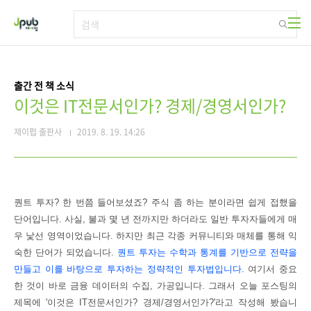
본문 바로가기
출간 전 책 소식
이것은 IT전문서인가? 경제/경영서인가?
제이펍 출판사
2019. 8. 19. 14:26
퀀트 투자? 한 번쯤 들어보셨죠? 주식 좀 하는 분이라면 쉽게 접했을
단어입니다. 사실,
불과 몇 년 전까지만 하더라도 일반 투자자들에게 매
우 낯선 영역이었습니다. 하지만 최근 각종 커뮤니티와 매체를 통해 익
숙한 단어가 되었습니다.
퀀트 투자는 수학과 통계를 기반으로 전략을
만들고 이를 바탕으로 투자하는 정략적인 투자법입니다.
여기서 중요
한 것이 바로 금융 데이터의 수집, 가공입니다. 그래서 오늘 포스팅의
제목에 '
이것은 IT전문서인가? 경제/경영서인가?'라고 작성해 봤습니