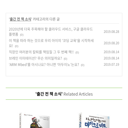
'
출간 전 책 소식
' 카테고리의 다른 글
2020년에 더욱 주목해야 할 클라우드 서비스, 구글 클라우드
2019.08.28
플랫폼
(0)
이 책을 따라 하는 것으로 우리 아이의 '코딩 교육'을 시작하세
2019.08.20
요!
(0)
직장인 여러분의 칼퇴를 책임질 그 두 번째 책!!
2019.08.14
(0)
브레인 이미테이션? 무슨 의미일까요?
2019.08.14
(0)
‘ARM Mbed’를 아시나요? 아니면 ‘아두이노’는요?
2019.07.19
(0)
'출간 전 책 소식'
Related Articles