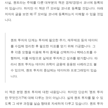
사실, 퀀트라는 주제를 다룬 대부분의 책은 경제/경영서 코너에 등록되
어 있습니다. 하지만 이 책은 IT 모바일 코너로 등록할 것입니다. 아래
저자의 글을 보면 왜 IT 모바일 코너에 등록하
는지 이해할 수 있을 것입
니다.
퀀트 투자의 단계는 투자에 필요한 주가, 재무제표 등의 데이터
를 수집해 정리한 후 필요한 지표를
얻기 위해 가공합니다. 그
후 각종 모형을 이용해 투자 종목을 선택하거나 백테스트를 수
행하며,
이를 바탕으로 실제로 투자하고 성과를 평가합니다. 따
라서 퀀트 투자는 데이터 과학이
금융에 응용된 사례라고도 볼
수 있으며, 퀀트 투자의 중심에는 데이터와 프로그래밍이 있습
니다.
이 책은 분명
퀀트 투자에 대한 내용입니다. 하지만 단순히 '퀀트 투자
란 무엇인가?'에 대해 다루는 것이 아닙니다. 실제 퀀트 투자를 할 수 있
도록 그 세부 과정을 실습 형태로 자세하게 다루고 있습니다. 퀀트 투자