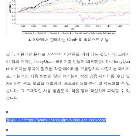
▲ S&P에서 판매하는 ClariFI의 백테스트 기능
결국, 비용적인 문제로 시작부터 어려움을 겪게 되는 것입니다. 그래서
이 책의 저자는
HenryQuant
패키지를
만들어 배포했습니다.
HenryQua
nt
패키지는 투자에 필요한 각종 데이터를 크롤링하
여 수집하는 패키지
로, 기본적인 사용 방법만 알면 여러분이 직접 금융 데이터를 수집 및
처리하여 퀀트 모델을 개발하고, 포트폴리오를 분석 및 자동화할 수 있
습니다. 그 구체적인 사용 방법은 이 책을 통해 확실하게 파악할 수 있
습니다.
웹페이지:
https
:
//
hyunyulhenry
.
github
.
io
/
quant_cookbook