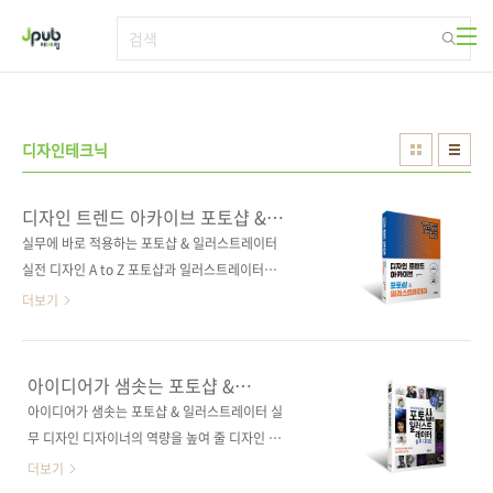
본문 바로가기
디자인테크닉
디자인 트렌드 아카이브 포토샵 &
일러스트레이터
실무에 바로 적용하는 포토샵 & 일러스트레이터
실전 디자인 A to Z 포토샵과 일러스트레이터를
다루는 디자이너는 많지만, 결과물로 설득하는
더보기
디자이너는 많지 않다. 이 책은 단순한 기능 설명
은 최소화하고, 실무에서 바로 적용할 수 있는 예
제를 통해 디자인 완성도를 높이는 법을 익힌다.
아이디어가 샘솟는 포토샵 &
기초 툴만으로 느낌 있는 결과물을 만드는 노하
일러스트레이터 실무 디자인
아이디어가 샘솟는 포토샵 & 일러스트레이터 실
우를 익히고, 레이아웃, 타이포그래피, 보정, 합
무 디자인 디자이너의 역량을 높여 줄 디자인 테
성 등 다양한 스타일의 작업을 하나하나 따라 하
크닉 강의! 도서구매 사이트(가나다순) 교보문고
더보기
며 실전 감각을 키울 수 있다. 인스타 16만 팔로
/ 도서11번가 / 알라딘 / 예스이십사 / 인터파크