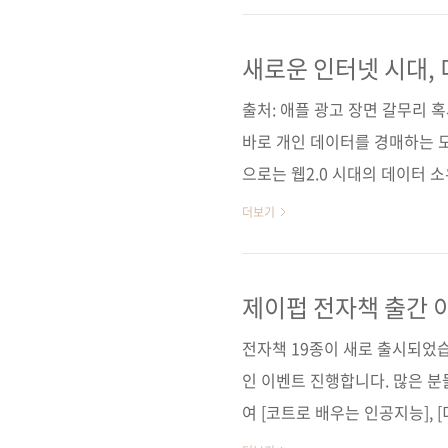
본 무선(soft cover) 정 가 180
3.0, 웹3, 메타버스, 블록체인, 
새로운 인터넷 시대,
분 야 경제 ..
출처: 애플 광고 장면 갈무리 혹
바로 개인 데이터를 경매하는 
으로는 웹2.0 시대의 데이터 
를 운영하는 기업이 데이터를 
더보기
광고, 실시간 입찰 등 다양한 
서비스 대부분이 웹2.0 서비스
플랫폼을 제공하는 수많은 IT 
제이펍 전자책 출간 
간에 급격히 성장하였습니다. 
전자책 19종이 새로 출시되었습
용자의 데이터를 이용하여 ..
인 이벤트 진행합니다. 많은 분
여 [코트로 배우는 인공지능], 
(PDF 기반)의 판매가 시작되