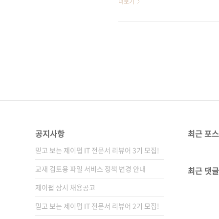
더보기
트를 확인해 보시기 바랍니다. 
펍이 펴낸 전자책 모음 리디북스 🛒
https://bit.ly/3bCvvyv 🛒예스
공지사항
최근 포
믿고 보는 제이펍 IT 전문서 리뷰어 3기 모집!
교재 검토용 파일 서비스 정책 변경 안내
최근 댓글
제이펍 상시 채용공고
믿고 보는 제이펍 IT 전문서 리뷰어 2기 모집!