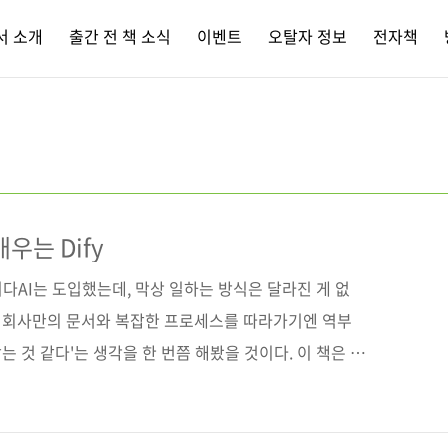
서 소개
출간 전 책 소식
이벤트
오탈자 정보
전자책
우는 Dify
니다AI는 도입했는데, 막상 일하는 방식은 달라진 게 없
우리 회사만의 문서와 복잡한 프로세스를 따라가기엔 역부
맞는 것 같다'는 생각을 한 번쯤 해봤을 것이다. 이 책은 그
. 코딩을 몰라도 괜찮다. Dify를 활용하면 문의 응대
록 자동 작성, 사내 문서 기반 지식 검색, 그리고 업무를 스