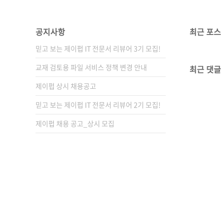
공지사항
최근 포
믿고 보는 제이펍 IT 전문서 리뷰어 3기 모집!
교재 검토용 파일 서비스 정책 변경 안내
최근 댓글
제이펍 상시 채용공고
믿고 보는 제이펍 IT 전문서 리뷰어 2기 모집!
제이펍 채용 공고_상시 모집