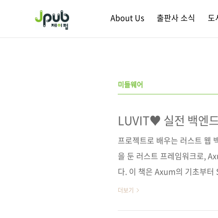
본문 바로가기
About Us
출판사 소식
도
미들웨어
LUVIT♥ 실전 백엔
프로젝트로 배우는 러스트 웹 
을 둔 러스트 프레임워크로, A
다. 이 책은 Axum의 기초부터 
실전 프로젝트를 통해 깊이 있게
더보기
트엔드와 백엔드를 모두 구현해보