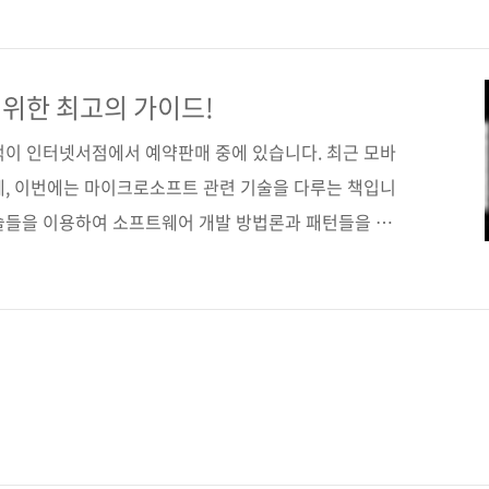
r) 정 가 32,000원 ISBN 978-89-94506-04-3 부가기호:
개발자 시리즈 01 분 야 프로그래밍 / 닷넷 / C# 키워드
.NET / 클래스 디자인 / 역할의 분리 / 재사용성 / 유지
위한 최고의 가이드!
적이 인터넷서점에서 예약판매 중에 있습니다. 최근 모바
데, 이번에는 마이크로소프트 관련 기술을 다루는 책입니
술들을 이용하여 소프트웨어 개발 방법론과 패턴들을 알
평을 보면 책을 펼쳐보기 전에 이 책의 진가를 조금이나
. 일단 아마존의 서평들을 한번 볼까요? 12명이 이 책에
 9명이 만점인 별 다섯, 3명이 별 셋 평점을 부여한 아
니다. A Comprehensive Guide to Enterprise
nt reading. Refreshing!, M..