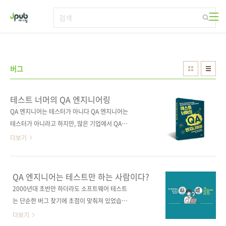
본문 바로가기
버그
테스트 너머의 QA 엔지니어링
QA 엔지니어는 테스터가 아니다 QA 엔지니어는
테스터가 아니라고 하지만, 많은 기업에서 QA
엔지니어들은 테스터처럼 일하고 있다. 이 책은
더보기
QA 엔지니어들이 테스트 외에 시간과 노력을 투
자해야 하는 부분들에 초점을 맞추고, QA 엔지
니어로서 성장하기 위해 필요한 마인드셋과 나
QA 엔지니어는 테스트만 하는 사람이다?
아가야 할 방향을 제시한다. 여기에 더해 부록으
2000년대 초반만 하더라도 소프트웨어 테스트
로 QA 엔지니어들이 실무에서 활용할 수 있는
는 단순한 버그 찾기에 초점이 맞춰져 있었습니
체크리스트 작성법, QA 업무에서 많이 사용하는
다. 하지만 이제 QA 엔지니어의 역할은 테스트
더보기
도구, 테스터와 QA 엔지니어를 위한 커뮤니티도
를 넘어 품질 보장과 팀 협업, 나아가 비즈니스