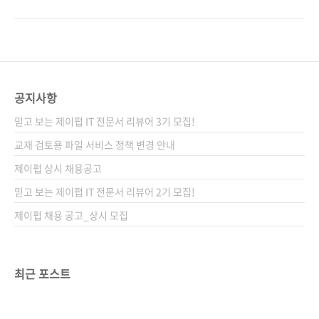
즈니스를 브랜딩하여 수익을 창출하는 프로세스
터! 어떤 사람은 시작하자마자 조회 수가 급등하
와 최신 유튜브 트렌드인 쇼츠 운영도 소개한다.
고 또 어떤 사람은 매일 올려도 검색조차 되지 않
온라인 비즈니스 시대에 유튜브를 어떻게 활용
습니다. 정녕 유튜브는 강한 자만이 살아남는 레
할지 고민하고 있다면, 가장 쉬운 유튜브 입문서
드 오션일까요? 네, 구독자 수와 조회 수만 생각
로 지금 당장 도전하자. 도서 구매 사이트(가나다
한다면 유튜브는 레드 오션이 맞습니다. 그럼에
순) [교보문고] [도서11번가] [알라딘] [예스이십
도 불구하고 아직도 유튜브를 시작하는 사람들
공지사항
사] [인터..
이 많습니다. 왜일까요? 누구나 영상을 만들 수
믿고 보는 제이펍 IT 전문서 리뷰어 3기 모집!
있는 시대가 되었기 때문에, 이제 유튜브에 대한
사람들의 관점이 바뀌었습니다. 유튜브는 잘 알
교재 검토용 파일 서비스 정책 변경 안내
다시피 끊임없이 영상을 제작해야 지속할 수 있
제이펍 상시 채용공고
습니다. 다른 SNS와 비교하면 솔직히 지속하기
믿고 보는 제이펍 IT 전문서 리뷰어 2기 모집!
어려운 플랫폼이죠. 이 책의 저자 유튜브신쌤은
평범한 직장인..
제이펍 채용 공고_상시 모집
최근 포스트