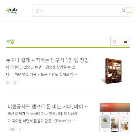
본문 바로가기
부업
누구나 쉽게 시작하는 방구석 1인 앱 창업
아이디어만 있으면 누구나 앱으로 창업할 수 있
다 이 책은 앱을 처음 만드는 사람도 실제로 창업
까지 도달할 수 있도록 안내하는 실전 가이드다.
더보기
리액트 네이티브를 활용해 타로 앱을 직접 기획·
개발·출시하는 과정을 따라가며, 단순한 기능 구
현을 넘어 사용자를 모으고, 유지하고, 수익으로
비전공자도 앱으로 돈 버는 시대, 바이브
연결하는 방법까지 다룬다. 많은 앱 개발서가 ‘어
코딩 1인 앱 창업 전략
최근 화제가 된 소식이 하나 있습니다. 비전공자
떻게 만들 것인가’에서 멈춘다. 하지만 현실에서
가 육아를 하면서 틈틈이 만든 〈Pieceful〉 앱
는 앱을 완성한 뒤부터가 진짜 시작이다. 아이디
이 앱스토어 1위를 기록했다는 뉴스인데요. 놀라
더보기
어 검증에서 출발해 앱 제작, 출시, 마케팅, 수익
운 점은 주인공이 전문 개발자가 아닌 '의사'였으