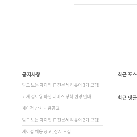
요? 답은 '상상하기 나름'이 아
능을 응용하여 생활에 필요한 
도래했습니다. 그 중심에는 아
만들까에 대한 상상이 곁들여지면
공지사항
최근 포
믿고 보는 제이펍 IT 전문서 리뷰어 3기 모집!
교재 검토용 파일 서비스 정책 변경 안내
최근 댓글
제이펍 상시 채용공고
믿고 보는 제이펍 IT 전문서 리뷰어 2기 모집!
제이펍 채용 공고_상시 모집