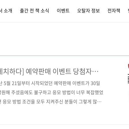
서 소개
출간 전 책 소식
이벤트
오탈자 정보
전자책
케치하다] 예약판매 이벤트 당첨자
난 5월 21일부터 시작되었던 예약판매 이벤트가 30일
성원해 주셨음에도 불구하고 응모 방법이 너무 복잡했었
면 응모 방법 조건을 모두 지켜주신 분들이 그렇게 많지
고 재밌는 이벤트를 할 수 있도록 준비해 보겠습니다! 이
니다. 응모해주신 분들 모두에게 행운의 기회를 드리고