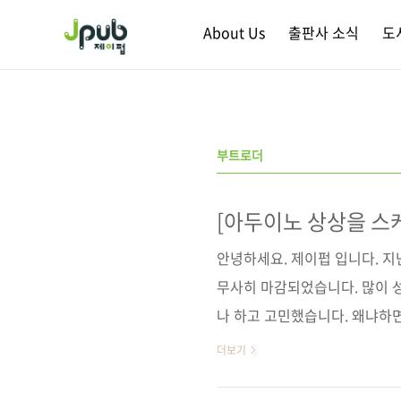
본문 바로가기
About Us
출판사 소식
도
부트로더
[아두이노 상상을 스
발표
안녕하세요. 제이펍 입니다. 지
무사히 마감되었습니다. 많이 
나 하고 고민했습니다. 왜냐하
않았습니다. 다음에는 좀 더 쉽
더보기
제부터 당첨자를 발표하고자 합