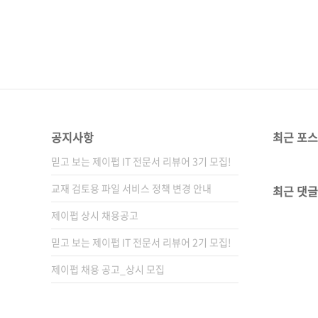
공지사항
최근 포
믿고 보는 제이펍 IT 전문서 리뷰어 3기 모집!
교재 검토용 파일 서비스 정책 변경 안내
최근 댓글
제이펍 상시 채용공고
믿고 보는 제이펍 IT 전문서 리뷰어 2기 모집!
제이펍 채용 공고_상시 모집