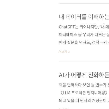
롬프트 엔지니어링, 배포까지 A
는다. 기본 개념에서 출발해 챗
내 데이터를 이해하는
한 권에 담았다. 이 책을 통해
ChatGPT는 뛰어나지만, ‘내
을 ..
이터베이스 등 우리가 다루는 실
에게 질문을 던져도, 정작 우리
은 얻기 어렵습니다. 결국 AI
더보기
용할 수 있는 AI가 필요합니다
잘 연결하고 활용하느냐입니다. 그것
generation, 검색 증강 
AI가 어떻게 진화하든
스로 배우는 데이터 기반 AI 애플
책을 번역하다 보면 늘 변수가 
《LLM 프로덕션 엔지니어링》 
되고 있을 때 원서의 개정판이 
생각했습니다. 새로 추가된 내용