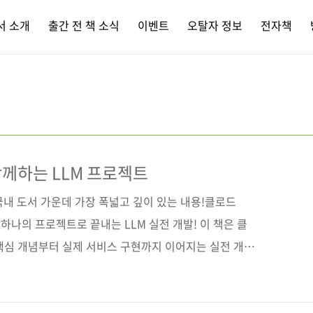
서 소개
출간 전 책 소식
이벤트
오탈자 정보
전자책
함께하는 LLM 프로젝트
내 도서 가운데 가장 폭넓고 깊이 있는 내용!클로드
 하나의 프로젝트로 끝내는 LLM 실전 개발! 이 책은 클
 핵심 개념부터 실제 서비스 구현까지 이어지는 실전 개발
와 리플릿, 프롬프트 엔지니어링을 통해 기초를 다지고, 박
멀티모달, RAG, 도구 사용 등 다양한 기술을 실제로 구