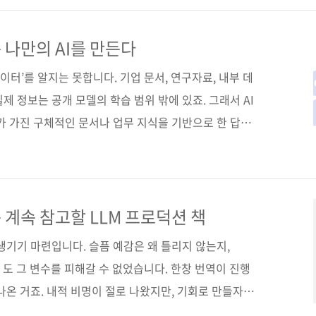
I 애플리케이션 개발의 전 과정을 실습할 수 있도록 돕
봇과 에이전트 구축, 사용자 정의와 실제 배포 전략까지
 나만의 AI를 만든다
 단순한 실습을 넘어 데이터를 다루고 최적화하는 전 과정
 데이터’를 알지는 못합니다. 기업 문서, 연구자료, 내부 데
제 정보는 공개 모델의 학습 범위 밖에 있죠. 그래서 AI
가 가진 구체적인 문서나 업무 지식을 기반으로 한 답변
의 잠재력을 제대로 활용하려면, 내 데이터를 이해하고 활
. 이제 중요한 건 모델의 크기가 아니라, 데이터를 얼마나
이 바로 지금 RAG(retrieval-augmented
생성)가 주목받는 이유입니다. 이번에 출간 예정인 《라마인덱
 계속 참고할 LLM 프로덕션 책
리케이션》은 그 한계를 넘어, LlamaIndex를 활용..
생기기 마련입니다. 슬픔 예감은 왜 틀리지 않는지,
도 그 변수를 피해갈 수 없었습니다. 한창 번역이 진행
나온 거죠. 내적 비명이 절로 나왔지만, 기회로 만들자고
을 담고, 더는 쓸 수 없는 기술은 덜어내고, 코드까지 다