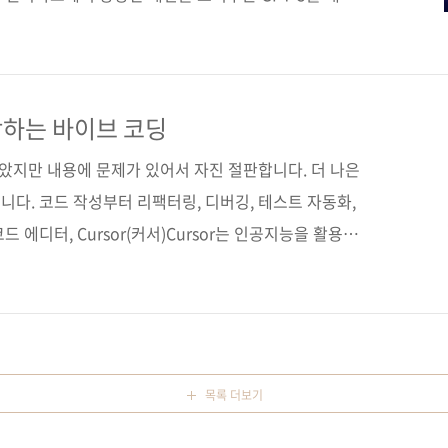
브 코파일럿의 에이전트 모드가 확장되며 DevOps 워크
팅을 넘어서 실행 가능한 자동화로 시장이 이동하는 중입
알아서 잘하는 에이전틱 AI 시스템 구축하기》가 제안하는
 아닙니다. 우리는 입문서가 아니라, 실무에서 통하는 에
작하는 바이브 코딩
와 운영을 처음부터 끝까지 꿰어주는 책이 필요하다고 봤
않았지만 내용에 문제가 있어서 자진 절판합니다. 더 나은
다. 코드 작성부터 리팩터링, 디버깅, 테스트 자동화,
드 에디터, Cursor(커서)Cursor는 인공지능을 활용하
 할 수 있도록 도와주는 차세대 코드 에디터다. 이 책
본 사용법, Cursor를 사용한 작업 흐름을 알아보고, 기능
 알차게 다룬다. 실전 프로젝트로는 Cursor 에이전트를
 먼저 Cursor가 골격 코드를 생성하게 하고, 에이전트
코드를 제안하게 한다. 영화 정보는 SQLite 데이터..
목록 더보기