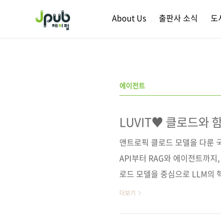
본문 바로가기
About Us
출판사 소식
도
에이전트
LUVIT♥ 클로드와 
앤트로픽 클로드 모델을 다룬 국
API부터 RAG와 에이전트까지,
로드 모델을 중심으로 LLM의
과정을 제시한다. 클로드 API
더보기
물관 도슨트 봇 프로젝트를 통해 