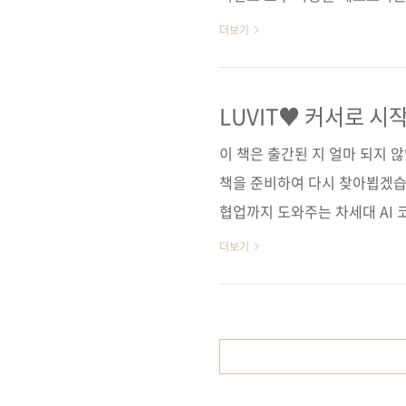
습니다. 개발 환경 쪽에선 깃허
더보기
플로까지 파고듭니다. 즉, 채
니다. 이 시점에 출간되는 《
건 단순한 '에이전트 맛보기'가
LUVIT♥ 커서로 시
이전틱 AI 시스템의 아키텍처
이 책은 출간된 지 얼마 되지 
습니다. 이 책은 생성형 AI와..
책을 준비하여 다시 찾아뵙겠습니
협업까지 도와주는 차세대 AI 코
여 효율적으로 프로그래밍 작업을
더보기
은 Cursor의 등장 배경부터 기
과 맞춤 설정 방법, 활용 팁까지
활용해 영화 추천 챗봇을 만든다.
가 맥락을 파악하여 일관성 있는 