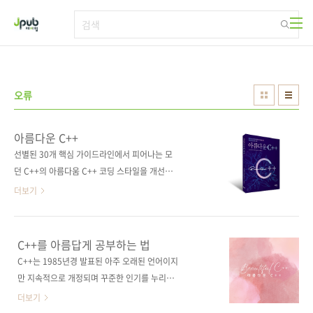
본문 바로가기
오류
아름다운 C++
선별된 30개 핵심 가이드라인에서 피어나는 모
던 C++의 아름다움 C++ 코딩 스타일을 개선하
는 데 유용한 30가지 핵심 가이드라인을 선정해
더보기
상세한 실무 지식과 함께 설명한다. 공식 C++ 핵
심 가이드라인 웹사이트와 긴밀하게 연계되도록
구성했고, 개념적 통찰력과 전문적인 샘플 코드
C++를 아름답게 공부하는 법
를 제공한다. 사례와 함께 맥락 속에서 새로운 언
C++는 1985년경 발표된 아주 오래된 언어이지
어 기능과 오래된 언어 기능 모두를 성공적으로
만 지속적으로 개정되며 꾸준한 인기를 누리고
사용하는 검증된 방법을 조명함으로써, 기본적
있습니다. 2011년 C++11 이래로는 3년마다 개
더보기
으로 더 강력하고 성능이 뛰어난 프로그램을 작
정되며 기능이 계속 추가되고 있죠. 역사도 긴 데