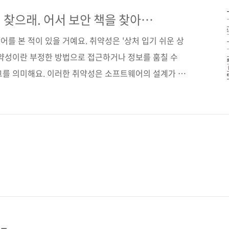
 사고를 방지하고 취약성을 최소화하는 데 필요한 실무 지
구매 사이트(가나다순) [교보문고] [도서11번가] [알라
 찾으래. 어서 보안 책을 찾아
[쿠팡] 전자책 구매 사이트(가나다순) [교보문고] [구글
를 본 적이 있을 거예요. 취약성은 '상처 입기 쉬운 상
취약성이란 부정한 방법으로 접근하거나 정보를 훔칠 수
그를 의미해요. 이러한 취약성은 소프트웨어의 설계가 불
해 발생합니다. 안전한 소프트웨어를 개발하려면 설계
을 의식해야 합니다. 또한 발견하지 못한 취약성을 찾기
SP Top10은 웹 애플리케이션의 중요한 리스크 열 가지
Top10은 여러 해에 걸쳐 업데이트되고 있어요. 최신 버
전성이 확인되지 않은 설계', '소프트웨어와 데이터 무결성