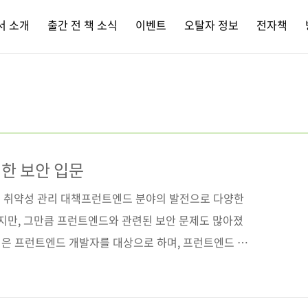
서 소개
출간 전 책 소식
이벤트
오탈자 정보
전자책
한 보안 입문
 취약성 관리 대책프런트엔드 분야의 발전으로 다양한
됐지만, 그만큼 프런트엔드와 관련된 보안 문제도 많아졌
 적은 프런트엔드 개발자를 대상으로 하며, 프런트엔드 보
 대책을 그림과 코드로 쉽게 이해할 수 있도록 구성했다.
면 실습을 통해 취약성 대책을 복습하고 최신 보안 정보