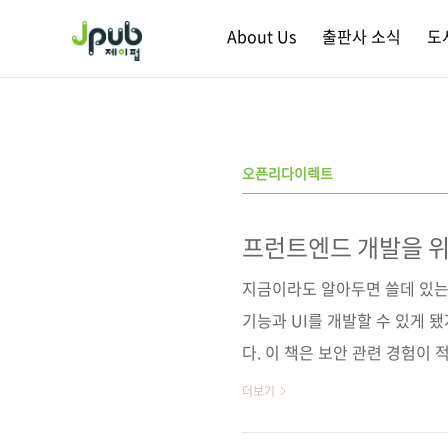
본문 바로가기
About Us
출판사 소식
도
오픈리다이렉트
프런트엔드 개발을 위
지금이라도 알아두면 쓸데 있는
기능과 UI를 개발할 수 있게 
다. 이 책은 보안 관련 경험이
안 이슈, 취약성을 갖는 구조와
더보기
보안 관련 경험이 있는 독자라