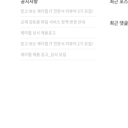
공지사항
최근 포
믿고 보는 제이펍 IT 전문서 리뷰어 3기 모집!
교재 검토용 파일 서비스 정책 변경 안내
최근 댓글
제이펍 상시 채용공고
믿고 보는 제이펍 IT 전문서 리뷰어 2기 모집!
제이펍 채용 공고_상시 모집