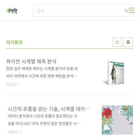
본문 바로가기
자기회귀
파이썬 시계열 예측 분석
현장 실무 예제로 배우는 시계열 분석과 응용 데
이터 과학에서 시간에 따른 변화 패턴을 분석하
여 다양한 예측 모델을 구축하면, 미래 예측은 물
더보기
론 다양한 의사결정에 도움이 된다. 이 책에서는
파이썬 코드로 완벽하게 작동하는 시계열 예측
방법을 소개한다. 시계열 데이터를 정의하고, 베
시간의 흐름을 읽는 기술, 시계열 데이터
이스라인 모델을 개발하고, 통계적 모델과 텐서
분석
데이터 분석에서 시간의 흐름이 중요하다는 사
플로 및 최신 딥러닝 도구를 사용하여 대규모 모
실을 아시나요? 우리 주변의 많은 현상들은 시간
델 구축 방법을 학습하고, 자동화된 예측 라이브
에 따라 변화하며, 이러한 변화 패턴을 이해하는
더보기
러리까지 다룬다. 구글 주가 동향, 항당뇨제 처방
것이 미래를 예측하는 핵심입니다. 주식 시장의