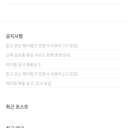
량 예측, 가정의 전력 소비량 예측 등 다양한 실
등락, 전력 소비량의 변동, 질병 발생률의 추이
무 사례로 시계열 예측 분석을 마스터하자. 도서
등 이 모든 것들은 시간이라는 축을 따라 움직입
구매 사이트(가나다순) [교보문고] [도서11번
니다. 이런 데이터를 시계열 데이터라고 부르며,
가] [알라딘] [예스이십사] [인터파크] [쿠
이를 분석하는 능력은 현대 비즈니스와 과학 분
팡] 전자책 구매 사이트(가나다순) 교보문고 /..
야에서 매우 중요한 기술로 자리 잡았습니다. 시
공지사항
계열 데이터를 다루는 이유는 명확합니다. 트렌
믿고 보는 제이펍 IT 전문서 리뷰어 3기 모집!
드 파악: 장기적인 변화 방향을 이해할 수 있습니
다.계절성 발견: 주기적으로 반복되는 패턴을 찾
교재 검토용 파일 서비스 정책 변경 안내
아낼 수 있습니다.이상치 탐지: 비정상적인 변동
제이펍 상시 채용공고
을 감지하여 신속하게 대응할 수 있습니다.미래
믿고 보는 제이펍 IT 전문서 리뷰어 2기 모집!
예측: 과거의 패턴을 바탕으로 앞으로의 변화를
예측할 수 있습..
제이펍 채용 공고_상시 모집
최근 포스트