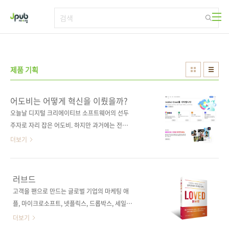
본문 바로가기
제품 기획
어도비는 어떻게 혁신을 이뤘을까?
오늘날 디지털 크리에이티브 소프트웨어의 선두
주자로 자리 잡은 어도비. 하지만 과거에는 전통
적인 소프트웨어 판매 모델에 갇혀 점점 더 경쟁
더보기
력을 잃어가고 있었습니다. 고객은 더 이상 매년
새로운 버전의 소프트웨어를 구매할 이유를 느
끼지 못했고, 시장은 급격히 변하면서 클라우드
러브드
와 구독 모델이 주목받기 시작했습니다. 어도비
고객을 팬으로 만드는 글로벌 기업의 마케팅 애
는 이 변화 속에서 생존은 물론, 미래를 위한 혁
플, 마이크로소프트, 넷플릭스, 드롭박스, 세일즈
신을 이루기 위해 프로덕트 오퍼레이팅 모델로
포스 같은 IT 선도 기업은 프로덕트 마케팅을 어
더보기
전환한다는 대담한 결단을 내렸습니다. 《트랜
떻게 할까? 최고의 제품이라고 항상 시장에서 인