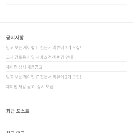
최신 기술까지 알아본다. 코틀린 및 클로저 등 다
우기 시작했을 때 먼 훗날을 상상하곤 했습니다.
른 JVM 언어까지 다뤄 자바 기술을 한층 더 업그
이제 막 붓을 쥐었으면서, 방송에 쓰이는 제 글씨
레이드하고 탄탄한 기반을 다질 수 있도록 도와
를 상상하면서 말이죠. 하지만 취미로 배우던 그
준다. 도서구매 사이트(가나다순) [교보문고]
때도 선생님은 기본이 가장 중요하다며 붓 쥐는
[도서11번가] [알라딘] [예스이십사] ..
방법과 선 긋기를 알려주셨습니다. 지루했습니
공지사항
다. 하지만 본격적으로 글씨를 쓰고 그림을 그려
믿고 보는 제이펍 IT 전문서 리뷰어 3기 모집!
보니 왜 기본부터 배워야 하는지 알겠더군요. 이
미 알고 있는 것도 마찬가지 아닐까 싶습니다. 자
교재 검토용 파일 서비스 정책 변경 안내
바는 이미 많은 개발자에게 익숙한 언어입니다.
제이펍 상시 채용공고
1995년 출시됐고, 30여 년 동안 사랑받았죠. 익
믿고 보는 제이펍 IT 전문서 리뷰어 2기 모집!
숙하면 초심을 잊기 쉽습니다. 22까지 출시된 자
바, 얼마나..
제이펍 채용 공고_상시 모집
최근 포스트