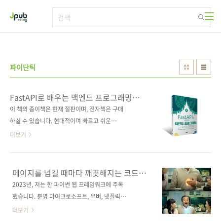
본문 바로가기
파이단틱
FastAPI로 배우는 백엔드 프로그래밍
with 클린 아키텍처
이 책의 종이책은 현재 절판이며, 전자책은 구매
하실 수 있습니다. 현대적이며 빠르고 쉬운
FastAPI 사용법 파이썬 기반의 FastAPI는 플
더보기
라스크보다 API 생성이 쉽고, 장고보다 가볍다.
이 책은 FastAPI를 활용해 백엔드 소프트웨어
를 클린 아키텍처로 작성하는 법을 안내한다. 클
페이지를 넘길 때마다 깨끗해지는 코드의
린 아키텍처는 계층이 많아짐에 따라 코드의 양
비밀
2023년, 저는 한 파이썬 웹 프레임워크에 주목
또한 늘어나지만, 계층을 나누기 편한 FastAPI
했습니다. 분명 마이크로소프트, 우버, 넷플릭스
는 클린 아키텍처를 적용하기에 적합한 웹 프레
등 많은 회사에서 도입했고, 개발자 사이에서 인
더보기
임워크다. TIL 앱을 만들기 위해 먼저 FastAPI
기인데 왜 책으로는 나오지 않았을까 하고 생각