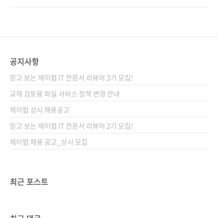
와 클린 아키텍처의 개념과 기능을 알아본 후 회
했죠. 바로 FastAPI입니다. 2018년에 처음 등
원 가입, DI 도입, CRUD 기능, JWT, 환경변수
장해 성능과 간결함 덕분에 빠르게 인기를 끌었
설정, 클린 아키텍처 계층 구현, 테스트 작성 등
고, 특히 2020년을 기점으로 많은 주목을 받으
한 단계씩 나아간다. 클린 아키텍처를 적용하는
며 개발자들의 필수 기술로 자리 잡은 웹 프레임
과정을 통해 FastAPI라는..
워크죠. 이 틈새시장을 공략해야겠다는 생각에
공지사항
외서 및 저자 서칭을 열심히 했습니다. 그리고
믿고 보는 제이펍 IT 전문서 리뷰어 3기 모집!
드디어 FastAPI를 다룬 저서가 출간됩니다(저
자인 한용재 님은 저서 《NestJS로 배우는 백
교재 검토용 파일 서비스 정책 변경 안내
엔드 프로그래밍》을 통해 NestJS를 활용해 클
제이펍 상시 채용공고
린 아키텍처를 적용하는 방법을 다뤘고, 이
믿고 보는 제이펍 IT 전문서 리뷰어 2기 모집!
후 《처음 시작하는 FastAPI》를 번역했습니
다)...
제이펍 채용 공고_상시 모집
최근 포스트