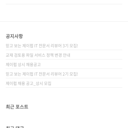
과적인 프로덕트 마케팅은 고객이 제품과 회사
일이어서, 전 세계의 갤럭시 사용자도 이날을 손
에 대해 생각하게 만들고, 고객 스스로 제품을 널
꼽아 기다리며 언팩 행사를 기다리고 있습니다.
리 알리도록 한다. 고객이 사랑에 빠지는 프로덕
경쟁사인 애플도 마찬가지입니다. 애플은 보통
트 마케팅 기법을 배워보자. 도서 구매 사이트(가
가을에 신제품을 공개하는 스페셜 이벤트가 열
나다순) [교보문고] [도서11번가] [알라딘] [예스
리는데, 한국의 고객은 밤을 새워 그 행사를 라이
공지사항
이십사..
브로 시청합니다. 또 제품이 출시되는 날에는 1
믿고 보는 제이펍 IT 전문서 리뷰어 3기 모집!
등으로 제품을 구매하기 위해 전날 밤부터 줄을
서기도 하죠. 이 글로벌 기업들은 어떻게 고객이
교재 검토용 파일 서비스 정책 변경 안내
신제품 공개 행사를 밤을 새우며 보게 하고, 제품
제이펍 상시 채용공고
출시 전날부터 줄을 서며 구매하도록 고객의 마
믿고 보는 제이펍 IT 전문서 리뷰어 2기 모집!
음을 훔쳤을까요? 제이펍 제품 기획 도서 《인스
파이어드..
제이펍 채용 공고_상시 모집
최근 포스트