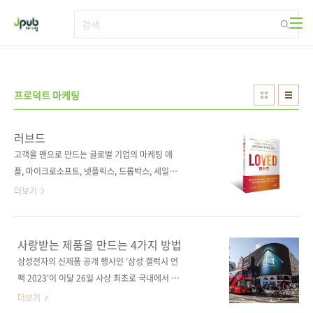
본문 바로가기
프로덕트 마케팅
러브드
고객을 팬으로 만드는 글로벌 기업의 마케팅 애
플, 마이크로소프트, 넷플릭스, 드롭박스, 세일즈
포스 같은 IT 선도 기업은 프로덕트 마케팅을 어
더보기
떻게 할까? 최고의 제품이라고 항상 시장에서 인
정받는 것은 아니다. 경쟁사의 강력한 프로덕트
마케팅이 있다면 아무리 제품이 뛰어나도 주도
사랑받는 제품을 만드는 4가지 방법
권을 빼앗길 수 있다. 실리콘밸리 프로덕트 그룹
삼성전자의 신제품 공개 행사인 '삼성 갤럭시 언
의 마케팅 기법을 활용하면 고객 세분화, 제품 포
팩 2023'이 이달 26일 사상 최초로 국내에서 개
지셔닝, 다른 팀과의 협업뿐만 아니라 제품을 시
최됩니다. 글로벌 기업의 신제품 출시 행사이니
더보기
장에 출시하는 전략까지 세울 수 있다. 나아가 효
만큼 전 세계의 관심을 받는 건 어찌 보면 당연한