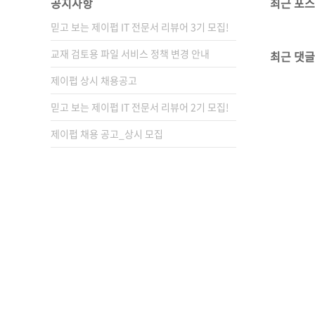
공지사항
최근 포
믿고 보는 제이펍 IT 전문서 리뷰어 3기 모집!
교재 검토용 파일 서비스 정책 변경 안내
최근 댓글
제이펍 상시 채용공고
믿고 보는 제이펍 IT 전문서 리뷰어 2기 모집!
제이펍 채용 공고_상시 모집