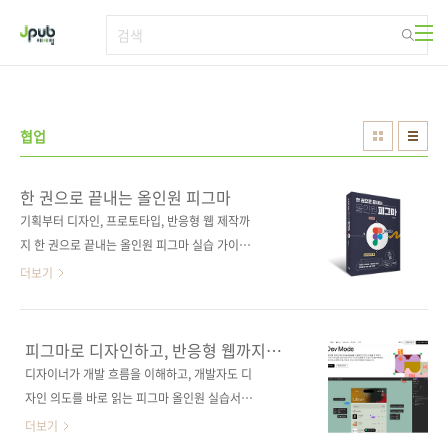
본문 바로가기
협업
한 권으로 끝내는 올인원 피그마
기획부터 디자인, 프로토타입, 반응형 웹 제작까
지 한 권으로 끝내는 올인원 피그마 실습 가이드!
이 책은 단순한 도구 설명서가 아니다. 기획자,
더보기
디자이너, 개발자가 함께 볼 수 있는 실습형 협업
가이드다. 로그인 화면, 캐러셀, 드로어 메뉴 같
은 실제 예제를 직접 만들며, 팀 프로젝트에서 바
피그마로 디자인하고, 반응형 웹까지
로 활용할 수 있는 협업 스킬을 익힐 수 있다. 처
만드는 시대
디자이너가 개발 흐름을 이해하고, 개발자도 디
음 배우는 사람도 쉽게 따라 하고, 실무자는 곧바
자인 의도를 바로 읽는 피그마 올인원 실습서가
로 써먹을 수 있도록 구성했다. 또한, 최신 UI3
온다.피그마(https://www.figma.com/)가 매
더보기
인터페이스와 2025 Figma Config 업데이트
년 진화를 거듭하면서 이제는 디자인 툴을 넘어,