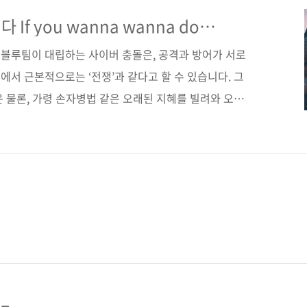
 도구 설정에 이르기까지 공격자와 방어자 양측의 관점에
이해할 수 있다. 도서 구매 사이트(가나다순) [교보문고]
f you wanna wanna do
이십사] [인터파크] [쿠팡] 전자책 구매 사이트(가나다
블루팀이 대립하는 사이버 충돌은, 공격과 방어가 서로
서 근본적으로는 ‘전쟁’과 같다고 할 수 있습니다. 그
 물론, 가령 손자병법 같은 오래된 지혜를 빌려와 오늘
 있지 않을까요? 이것을 실천에 옮긴 댄 보저스(Dan
습니다. 댄 보저스는 미국 최대 규모의 대학생 사이버 방어
giate Cyber Defense Competition)에 무려 8년간 참
레드팀 도구도 개발했습니다. 이 대회에는 173개 대학
년 기준), 치열한 지역 예선 끝에 상위 10개 ..