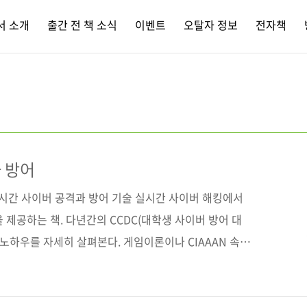
서 소개
출간 전 책 소식
이벤트
오탈자 정보
전자책
 방어
실시간 사이버 공격과 방어 기술 실시간 사이버 해킹에서
 제공하는 책. 다년간의 CCDC(대학생 사이버 방어 대
 노하우를 자세히 살펴본다. 게임이론이나 CIAAAN 속성
, 레드팀과 블루팀이 서로 우위를 점하기 위한 ‘전
바라볼 수 있게 해준다. 코드 예제를 통한 고급 기법은 물