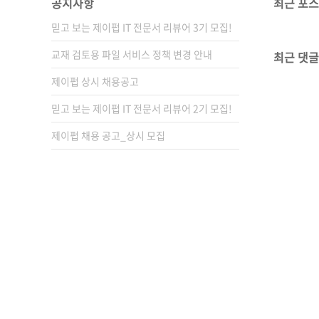
공지사항
최근 포
믿고 보는 제이펍 IT 전문서 리뷰어 3기 모집!
교재 검토용 파일 서비스 정책 변경 안내
최근 댓글
제이펍 상시 채용공고
믿고 보는 제이펍 IT 전문서 리뷰어 2기 모집!
제이펍 채용 공고_상시 모집