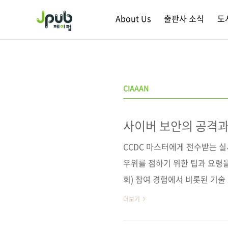
본문 바로가기
About Us
출판사 소식
도
CIAAAN
사이버 보안의 공격과
CCDC 마스터에게 전수받는 
우위를 점하기 위한 팁과 요령을
회) 참여 경험에서 비롯된 기술
같은 이론적 배경을 제공함으로써
더보기
략’의 관점에서 사이버 충돌을 