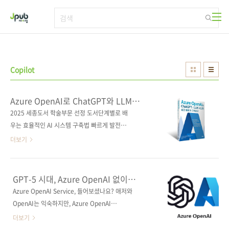
본문 바로가기
Copilot
Azure OpenAI로 ChatGPT와 LLM
시스템 쉽고 빠르게 구축하기
2025 세종도서 학술부문 선정 도서단계별로 배
우는 효율적인 AI 시스템 구축법 빠르게 발전하
는 AI 기술의 중심에는 마이크로소프트 Azure
더보기
OpenAI가 있다. 이 책은 실무에서 바로 활용할
수 있도록 생성형 AI와 ChatGPT 모델의 도입부
터 최적화까지 단계별로 안내하는 실전 가이드
GPT-5 시대, Azure OpenAI 없이
다. 애저에서 ChatGPT 기반 RAG를 활용한 사
가능할까?
Azure OpenAI Service, 들어보셨나요? 애저와
내 문서 검색 시스템과 LLM을 탑재한 코파일럿
OpenAI는 익숙하지만, Azure OpenAI
애플리케이션을 구축하면서 이론뿐만 아니라 실
Service(이하 Azure OpenAI)라는 이름은 조금
더보기
제 적용 방법까지 배울 수 있다. Azure OpenAI
낯설 수도 있습니다. Azure OpenAI는 OpenAI