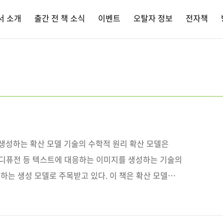
서 소개
출간 전 책 소식
이벤트
오탈자 정보
전자책
생성하는 확산 모델 기술의 수학적 원리 확산 모델은
이블 디퓨전 등 텍스트에 대응하는 이미지를 생성하는 기술의
하는 생성 모델로 주목받고 있다. 이 책은 확산 모델의
과 응용 사례를 매우 자세히 설명한다. 확산 모델의 원
이론을 한층 더 잘 이해하고 확산 모델의 높은 잠재력을