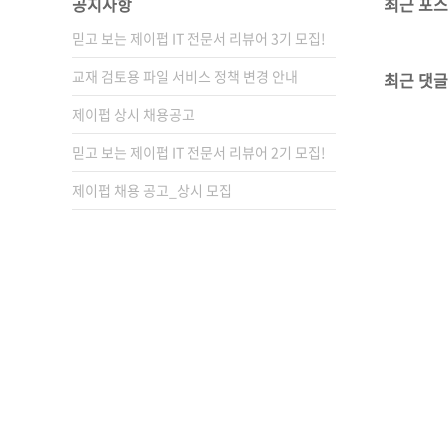
공지사항
최근 포
믿고 보는 제이펍 IT 전문서 리뷰어 3기 모집!
교재 검토용 파일 서비스 정책 변경 안내
최근 댓글
제이펍 상시 채용공고
믿고 보는 제이펍 IT 전문서 리뷰어 2기 모집!
제이펍 채용 공고_상시 모집