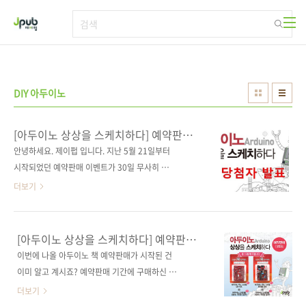
본문 바로가기
DIY 아두이노
[아두이노 상상을 스케치하다] 예약판매
이벤트 당첨자 발표
안녕하세요. 제이펍 입니다. 지난 5월 21일부터
시작되었던 예약판매 이벤트가 30일 무사히 마
감되었습니다. 많이 성원해 주셨음에도 불구하
더보기
고 응모 방법이 너무 복잡했었나 하고 고민했습
니다. 왜냐하면 응모 방법 조건을 모두 지켜주신
분들이 그렇게 많지 않았습니다. 다음에는 좀 더
[아두이노 상상을 스케치하다] 예약판매
쉽고 재밌는 이벤트를 할 수 있도록 준비해 보겠
이벤트
이번에 나올 아두이노 책 예약판매가 시작된 건
습니다! 이제부터 당첨자를 발표하고자 합니다.
이미 알고 계시죠? 예약판매 기간에 구매하신 분
응모해주신 분들 모두에게 행운의 기회를 드리
중 10분께 아두이노 호환 보드를 드리는 이벤트
더보기
고자 공정하게 사다리 타기를 했습니다! 포털사
를 진행합니다.