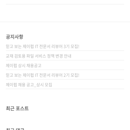
제를 제공한다. 이 책을 통해 추상적인 추천 시스
상품을 추천해줍니다. 이 모든 것이 바로 추천 시
템 개념을 구체적으로 학습해보자. 도서구매 사
스템(RecSys) 덕분인데요, 그걸 직접 만들어볼
이트(가나다순) [교보문고] [도서11번가] [알
생각, 해보신 적 있나요? 사실 추천 시스템은 단
라딘] [예스이십사] [인터파크] [쿠팡] 출판사
순히 "이런 거 어때?"라고 던지는 게 아니어서,
제이펍저작권사 O'R..
꽤나 복잡한 알고리즘과 데이터 처리 기술이 필
공지사항
요합니다. 하지만 걱정하지 마세요. 바로 여기,
믿고 보는 제이펍 IT 전문서 리뷰어 3기 모집!
한 권의 책이 이 어두운 미로 속에서 여러분을 이
끌어줄 테니까요! 《파이썬과 JAX로 추천 시스
교재 검토용 파일 서비스 정책 변경 안내
템 구축하기》는 추천 시스템을 직접 만들어보
제이펍 상시 채용공고
고 싶은 사람들을 위한 실용적인 안내서입니다.
믿고 보는 제이펍 IT 전문서 리뷰어 2기 모집!
실무에서 자주 쓰이는 도구들(파이썬,..
제이펍 채용 공고_상시 모집
최근 포스트