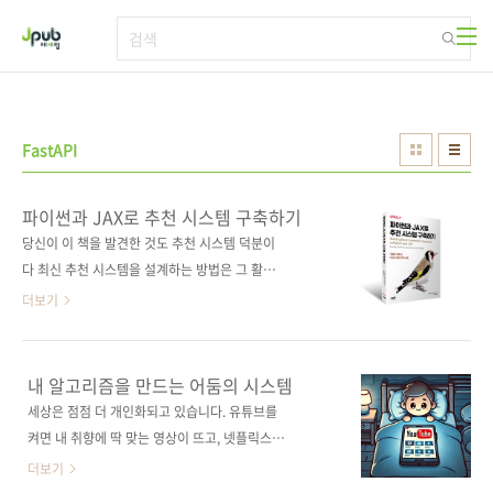
본문 바로가기
FastAPI
파이썬과 JAX로 추천 시스템 구축하기
당신이 이 책을 발견한 것도 추천 시스템 덕분이
다 최신 추천 시스템을 설계하는 방법은 그 활용
분야만큼이나 다양하다. 이 책은 실무자가 알아
더보기
야 할 핵심 개념과 예제를 설명하며, 추천 시스템
을 처음 구축하는 사람부터 경험이 많은 개발자
까지 모두 활용할 수 있도록 구성됐다. 추천 시스
내 알고리즘을 만드는 어둠의 시스템
템을 설계하는 데 필요한 수학적 개념, 아이디어,
세상은 점점 더 개인화되고 있습니다. 유튜브를
구현 방법을 체계적으로 알려주며, 파이썬, JAX,
켜면 내 취향에 딱 맞는 영상이 뜨고, 넷플릭스는
PySpark, SparkSQL, FastAPI를 사용하여 실
내가 좋아할 만한 영화를 미리 알고 있죠. 심지어
더보기
제로 추천 시스템을 구축하는 직관적인 코드 예
온라인 쇼핑몰도 "이거, 네가 좋아할 걸?" 하며