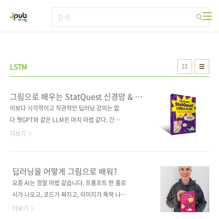
본문 바로가기
LSTM
그림으로 배우는 StatQuest 신경망 & AI
강의
이보다 시각적이고 직관적인 딥러닝 강의는 없
다 챗GPT와 같은 LLM은 마치 마법 같다. 간단
한 프롬프트 하나로 시를 생성하거나 코드를 작
더보기
성해주는 마법은 어떻게 일어나는 걸까? 이 책은
그 배경을 이해하기 쉽도록 개념을 작게 쪼개 직
관적인 예시와 명확한 그림으로 보여준다. 신경
딥러닝을 어떻게 그림으로 배워?
망과 AI의 기초부터 시작해 이미지 분류, 자연어
요즘 AI는 정말 마법 같습니다. 프롬프트 한 줄로
처리 등 최신 기술까지 차근차근 알려주며, 주요
시가 나오고, 코드가 짜지고, 이미지가 뚝딱 나오
개념마다 파이토치 튜토리얼이 함께 제공되어
죠. 그런데 마법을 쓰려면 주문의 구조, 딥러닝에
더보기
신경망을 처음부터 코딩하는 방법을 배울 수 있
대해 알아야겠죠. 하지만 딥러닝을 배운다고 하